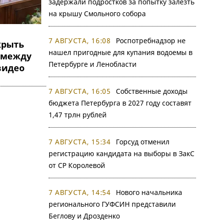
задержали подростков за попытку залезть
на крышу Смольного собора
7 АВГУСТА, 16:08
Роспотребнадзор не
крыть
нашел пригодные для купания водоемы в
 между
Петербурге и Ленобласти
видео
7 АВГУСТА, 16:05
Собственные доходы
бюджета Петербурга в 2027 году составят
1,47 трлн рублей
7 АВГУСТА, 15:34
Горсуд отменил
регистрацию кандидата на выборы в ЗакС
от СР Королевой
7 АВГУСТА, 14:54
Нового начальника
регионального ГУФСИН представили
Беглову и Дрозденко