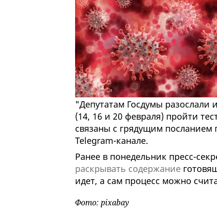
"Депутатам Госдумы разослали
(14, 16 и 20 февраля) пройти те
связаны с грядущим посланием 
Telegram-канале.
Ранее в понедельник пресс-сек
раскрывать содержание
готовящ
идет, а сам процесс можно счит
Фото: pixabay