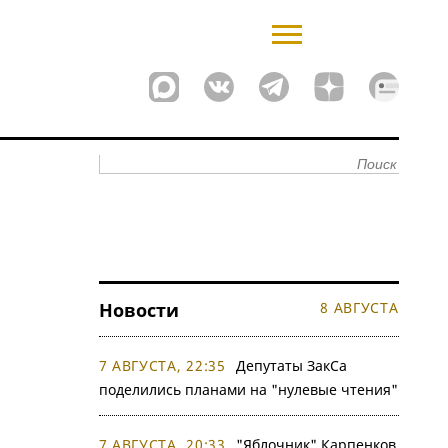
Новости
8 АВГУСТА
7 АВГУСТА, 22:35
Депутаты ЗакСа
поделились планами на "нулевые чтения"
7 АВГУСТА, 20:33
"Яблочник" Карпенков