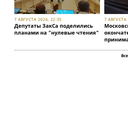
7 АВГУСТА 2026, 22:35
7 АВГУСТА 
Депутаты ЗакСа поделились
Московс
планами на "нулевые чтения"
окончат
принимат
Вс