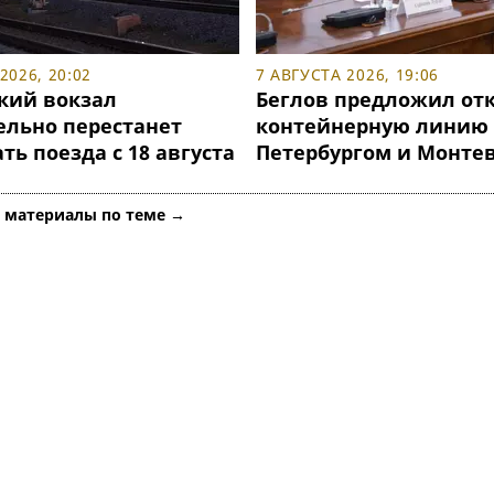
2026, 20:02
7 АВГУСТА 2026, 19:06
кий вокзал
Беглов предложил от
ельно перестанет
контейнерную линию
ь поезда с 18 августа
Петербургом и Монте
е материалы по теме →