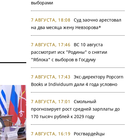
выборами
7 АВГУСТА, 18:08
Суд заочно арестовал
на два месяца жену Невзорова*
7 АВГУСТА, 17:46
ВС 10 августа
рассмотрит иск "Родины" о снятии
"Яблока" с выборов в Госдуму
7 АВГУСТА, 17:43
Экс-директору Popcorn
Books и Individuum дали 4 года условно
7 АВГУСТА, 17:01
Смольный
прогнозирует рост средней зарплаты до
170 тысяч рублей к 2029 году
7 АВГУСТА, 16:19
Росгвардейцы