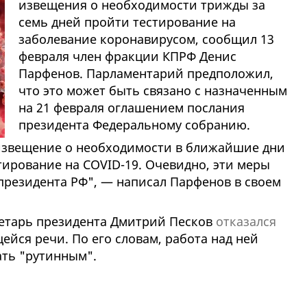
извещения о необходимости трижды за
семь дней пройти тестирование на
заболевание коронавирусом, сообщил 13
февраля член фракции КПРФ Денис
Парфенов. Парламентарий предположил,
что это может быть связано с назначенным
на 21 февраля оглашением послания
президента Федеральному собранию.
 извещение о необходимости в ближайшие дни
стирование на COVID-19. Очевидно, эти меры
президента РФ", — написал Парфенов в своем
ретарь президента Дмитрий Песков
отказался
ейся речи. По его словам, работа над ней
ать "рутинным".