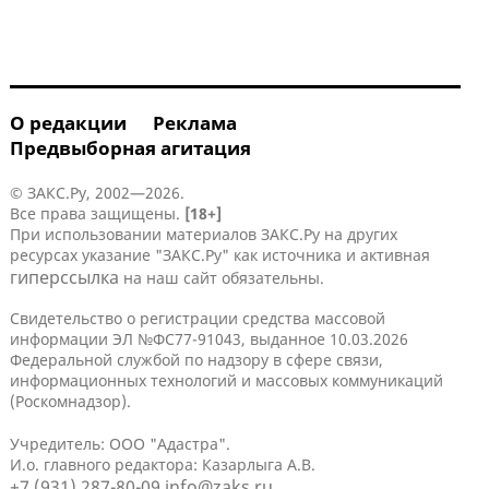
О редакции
Реклама
Предвыборная агитация
© ЗАКС.Ру, 2002—2026.
Все права защищены.
[18+]
При использовании материалов ЗАКС.Ру на других
ресурсах указание "ЗАКС.Ру" как источника и активная
гиперссылка
на наш сайт обязательны.
Свидетельство о регистрации средства массовой
информации ЭЛ №ФС77-91043, выданное 10.03.2026
Федеральной службой по надзору в сфере связи,
информационных технологий и массовых коммуникаций
(Роскомнадзор).
Учредитель: ООО "Адастра".
И.о. главного редактора: Казарлыга А.В.
+7 (931) 287-80-09
info@zaks.ru