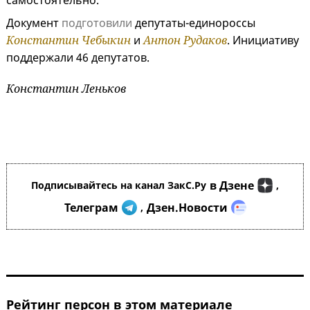
самостоятельно.
Документ
подготовили
депутаты-единороссы
Константин Чебыкин
и
Антон Рудаков
. Инициативу
поддержали 46 депутатов.
Константин Леньков
в Дзене
Подписывайтесь на канал ЗакС.Ру
,
Телеграм
Дзен.Новости
,
Рейтинг персон в этом материале