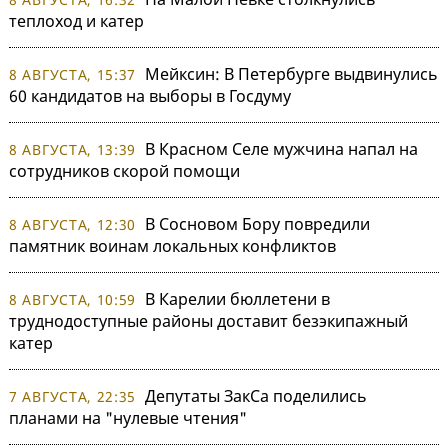
теплоход и катер
Мейксин: В Петербурге выдвинулись
8 АВГУСТА, 15:37
60 кандидатов на выборы в Госдуму
В Красном Селе мужчина напал на
8 АВГУСТА, 13:39
сотрудников скорой помощи
В Сосновом Бору повредили
8 АВГУСТА, 12:30
памятник воинам локальных конфликтов
В Карелии бюллетени в
8 АВГУСТА, 10:59
труднодоступные районы доставит безэкипажный
катер
Депутаты ЗакСа поделились
7 АВГУСТА, 22:35
планами на "нулевые чтения"