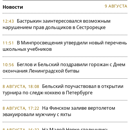
9 АВГУСТА
Новости
Бастрыкин заинтересовался возможным
12:43
нарушением прав дольщиков в Сестрорецке
В Минпросвещения утвердили новый перечень
11:51
школьных учебников
Беглов и Бельский поздравили горожан с Днем
10:56
окончания Ленинградской битвы
Бельский поучаствовал в открытии
8 АВГУСТА, 18:08
турнира по следж-хоккею в Петербурге
На Финском заливе вертолетом
8 АВГУСТА, 17:22
эвакуировали мужчину с яхты
На Малой Невке столкнулись
8 АВГУСТА, 16:32