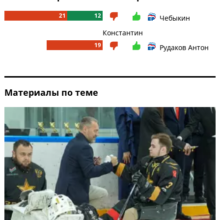
21
12
Чебыкин
Константин
19
Рудаков Антон
Материалы по теме