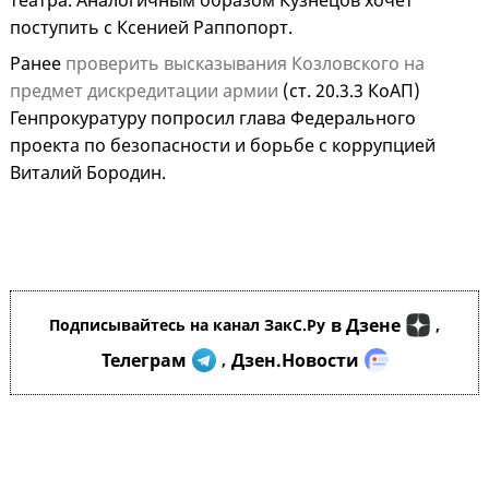
театра. Аналогичным образом Кузнецов хочет
поступить с Ксенией Раппопорт.
Ранее
проверить высказывания Козловского на
предмет дискредитации армии
(ст. 20.3.3 КоАП)
Генпрокуратуру попросил глава Федерального
проекта по безопасности и борьбе с коррупцией
Виталий Бородин.
в Дзене
Подписывайтесь на канал ЗакС.Ру
,
Телеграм
Дзен.Новости
,