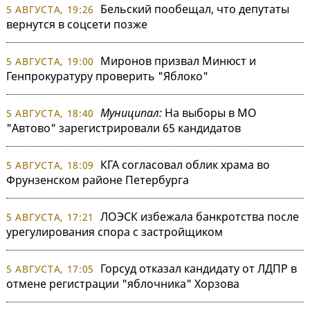
Бельский пообещал, что депутаты
5 АВГУСТА, 19:26
вернутся в соцсети позже
Миронов призвал Минюст и
5 АВГУСТА, 19:00
Генпрокуратуру проверить "Яблоко"
Муниципал:
На выборы в МО
5 АВГУСТА, 18:40
"Автово" зарегистрировали 65 кандидатов
КГА согласовал облик храма во
5 АВГУСТА, 18:09
Фрунзенском районе Петербурга
ЛОЭСК избежала банкротства после
5 АВГУСТА, 17:21
урегулирования спора с застройщиком
Горсуд отказал кандидату от ЛДПР в
5 АВГУСТА, 17:05
отмене регистрации "яблочника" Хорзова