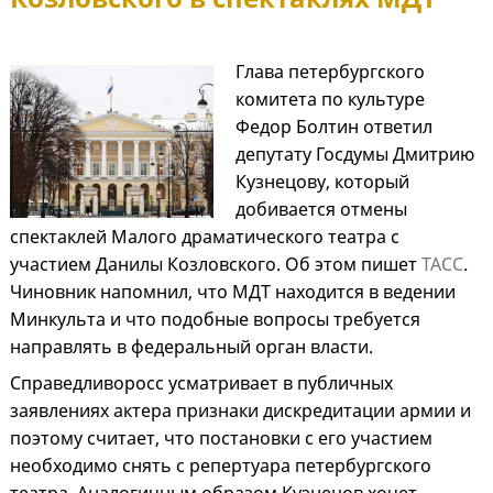
Глава петербургского
комитета по культуре
Федор Болтин ответил
депутату Госдумы Дмитрию
Кузнецову, который
добивается отмены
спектаклей Малого драматического театра с
участием Данилы Козловского. Об этом пишет
ТАСС
.
Чиновник напомнил, что МДТ находится в ведении
Минкульта и что подобные вопросы требуется
направлять в федеральный орган власти.
Справедливоросс усматривает в публичных
заявлениях актера признаки дискредитации армии и
поэтому считает, что постановки с его участием
необходимо снять с репертуара петербургского