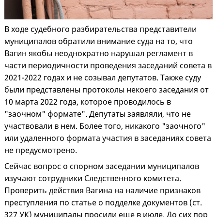
В ходе судебного разбирательства представители
муниципалов обратили внимание суда на то, что
Вагин якобы неоднократно нарушал регламент в
части периодичности проведения заседаний совета в
2021-2022 годах и не созывал депутатов. Также суду
были представлены протоколы некоего заседания от
10 марта 2022 года, которое проводилось в
"заочном" формате". Депутаты заявляли, что не
участвовали в нем. Более того, никакого "заочного"
или удаленного формата участия в заседаниях совета
не предусмотрено.
Сейчас вопрос о спорном заседании муниципалов
изучают сотрудники Следственного комитета.
Проверить действия Вагина на наличие признаков
преступления по статье о подделке документов (ст.
327 УК) муниципалы просили еще в июле. До сих пор