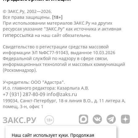
© ЗАКС.Ру, 2002—2026.
Все права защищены.
[18+]
При использовании материалов ЗАКС.Ру на других
ресурсах указание "ЗАКС.Ру" как источника и активная
гиперссылка
на наш сайт обязательны.
Свидетельство о регистрации средства массовой
информации ЭЛ №ФС77-91043, выданное 10.03.2026
Федеральной службой по надзору в сфере связи,
информационных технологий и массовых коммуникаций
(Роскомнадзор).
Учредитель: ООО "Адастра".
И.о. главного редактора: Казарлыга А.В.
+7 (931) 287-80-09
info@zaks.ru
199034, Санкт-Петербург, 18-я линия В.О., д. 11 литера А,
помещ. 3-н, офис 1
Наш сайт использует куки. Продолжая