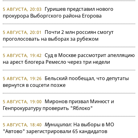
Гуришев представил нового
5 АВГУСТА, 20:03
прокурора Выборгского района Егорова
Почти 2 млн россиян смогут
5 АВГУСТА, 20:01
проголосовать на выборах за рубежом
Суд в Москве рассмотрит апелляцию
5 АВГУСТА, 19:42
на арест блогера Ремесло через три недели
Бельский пообещал, что депутаты
5 АВГУСТА, 19:26
вернутся в соцсети позже
Миронов призвал Минюст и
5 АВГУСТА, 19:00
Генпрокуратуру проверить "Яблоко"
Муниципал:
На выборы в МО
5 АВГУСТА, 18:40
"Автово" зарегистрировали 65 кандидатов