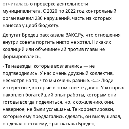
отчиталась
о проверке деятельности
муниципалитета. С 2020 по 2022 год контрольный
орган выявил 230 нарушений, часть из которых
нанесла ущерб бюджету.
Депутат Бредец рассказала ЗАКС.Ру, что отношения
внутри совета портить никто не хотел. Никаких
коалиций или объединений против главы не
формировались.
- Те надежды, которые возлагались — не
подтвердились. У нас очень дружный коллектив,
несмотря на то, что мы очень разные. <...> Люди
интересные, которые в этом совете давно. У которых
накоплен богатейший опыт работы, которым они
готовы всегда поделиться, но, к сожалению, они,
наверное, не были услышаны. Те корректировки,
которые ему предлагались сделать, он выслушивал,
но делал по-своему, - рассказала Бредец.