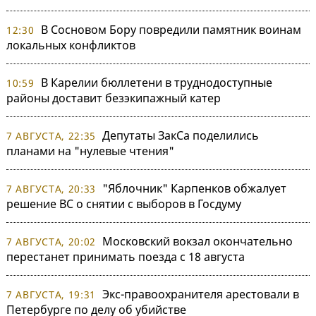
В Сосновом Бору повредили памятник воинам
12:30
локальных конфликтов
В Карелии бюллетени в труднодоступные
10:59
районы доставит безэкипажный катер
Депутаты ЗакСа поделились
7 АВГУСТА, 22:35
планами на "нулевые чтения"
"Яблочник" Карпенков обжалует
7 АВГУСТА, 20:33
решение ВС о снятии с выборов в Госдуму
Московский вокзал окончательно
7 АВГУСТА, 20:02
перестанет принимать поезда с 18 августа
Экс-правоохранителя арестовали в
7 АВГУСТА, 19:31
Петербурге по делу об убийстве