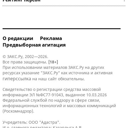
О редакции
Реклама
Предвыборная агитация
© ЗАКС.Ру, 2002—2026.
Все права защищены.
[18+]
При использовании материалов ЗАКС.Ру на других
ресурсах указание "ЗАКС.Ру" как источника и активная
гиперссылка
на наш сайт обязательны.
Свидетельство о регистрации средства массовой
информации ЭЛ №ФС77-91043, выданное 10.03.2026
Федеральной службой по надзору в сфере связи,
информационных технологий и массовых коммуникаций
(Роскомнадзор).
Учредитель: ООО "Адастра".
И.о. главного редактора: Казарлыга А.В.