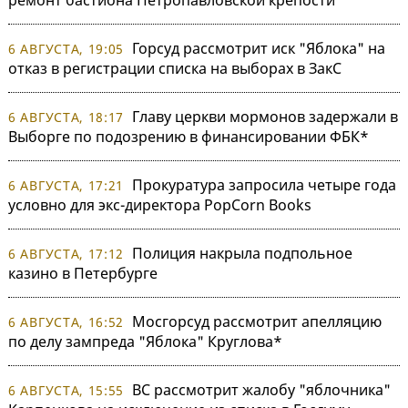
Горсуд рассмотрит иск "Яблока" на
6 АВГУСТА, 19:05
отказ в регистрации списка на выборах в ЗакС
Главу церкви мормонов задержали в
6 АВГУСТА, 18:17
Выборге по подозрению в финансировании ФБК*
Прокуратура запросила четыре года
6 АВГУСТА, 17:21
условно для экс-директора PopCorn Books
Полиция накрыла подпольное
6 АВГУСТА, 17:12
казино в Петербурге
Мосгорсуд рассмотрит апелляцию
6 АВГУСТА, 16:52
по делу зампреда "Яблока" Круглова*
ВС рассмотрит жалобу "яблочника"
6 АВГУСТА, 15:55