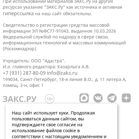
При использовании материалов ЗАКС.Ру на других
ресурсах указание "ЗАКС.Ру" как источника и активная
гиперссылка
на наш сайт обязательны.
Свидетельство о регистрации средства массовой
информации ЭЛ №ФС77-91043, выданное 10.03.2026
Федеральной службой по надзору в сфере связи,
информационных технологий и массовых коммуникаций
(Роскомнадзор).
Учредитель: ООО "Адастра".
И.о. главного редактора: Казарлыга А.В.
+7 (931) 287-80-09
info@zaks.ru
199034, Санкт-Петербург, 18-я линия В.О., д. 11 литера А,
помещ. 3-н, офис 1
Наш сайт использует куки. Продолжая
пользоваться данным сайтом, вы
подтверждаете свое согласие на
использование файлов cookie в
соответствии с настоящим уведомлением и