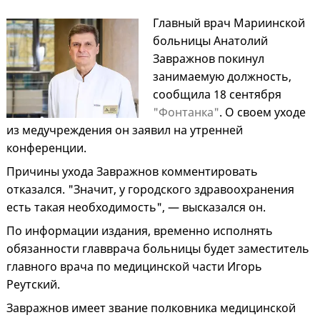
Главный врач Мариинской
больницы Анатолий
Завражнов покинул
занимаемую должность,
сообщила 18 сентября
"Фонтанка"
. О своем уходе
из медучреждения он заявил на утренней
конференции.
Причины ухода Завражнов комментировать
отказался. "Значит, у городского здравоохранения
есть такая необходимость", — высказался он.
По информации издания, временно исполнять
обязанности главврача больницы будет заместитель
главного врача по медицинской части Игорь
Реутский.
Завражнов имеет звание полковника медицинской