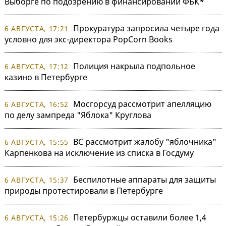
Выборге по подозрению в финансировании ФБК*
Прокуратура запросила четыре года
6 АВГУСТА, 17:21
условно для экс-директора PopCorn Books
Полиция накрыла подпольное
6 АВГУСТА, 17:12
казино в Петербурге
Мосгорсуд рассмотрит апелляцию
6 АВГУСТА, 16:52
по делу зампреда "Яблока" Круглова
ВС рассмотрит жалобу "яблочника"
6 АВГУСТА, 15:55
Карпенкова на исключение из списка в Госдуму
Беспилотные аппараты для защиты
6 АВГУСТА, 15:37
природы протестировали в Петербурге
Петербуржцы оставили более 1,4
6 АВГУСТА, 15:26