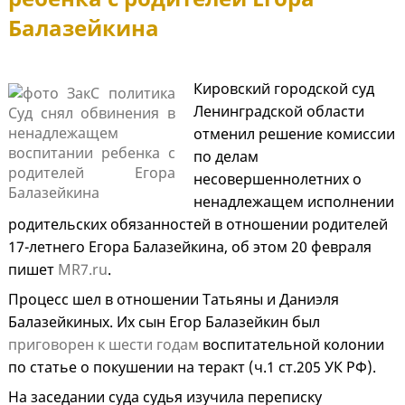
Балазейкина
Кировский городской суд
Ленинградской области
отменил решение комиссии
по делам
несовершеннолетних о
ненадлежащем исполнении
родительских обязанностей в отношении родителей
17-летнего Егора Балазейкина, об этом 20 февраля
пишет
MR7.ru
.
Процесс шел в отношении Татьяны и Даниэля
Балазейкиных. Их сын Егор Балазейкин был
приговорен к шести годам
воспитательной колонии
по статье о покушении на теракт (ч.1 ст.205 УК РФ).
На заседании суда судья изучила переписку