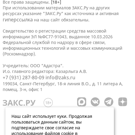
Все права защищены.
[18+]
При использовании материалов ЗАКС.Ру на других
ресурсах указание "ЗАКС.Ру" как источника и активная
гиперссылка
на наш сайт обязательны.
Свидетельство о регистрации средства массовой
информации ЭЛ №ФС77-91043, выданное 10.03.2026
Федеральной службой по надзору в сфере связи,
информационных технологий и массовых коммуникаций
(Роскомнадзор).
Учредитель: ООО "Адастра".
И.о. главного редактора: Казарлыга А.В.
+7 (931) 287-80-09
info@zaks.ru
199034, Санкт-Петербург, 18-я линия В.О., д. 11 литера А,
помещ. 3-н, офис 1
Наш сайт использует куки. Продолжая
пользоваться данным сайтом, вы
подтверждаете свое согласие на
использование файлов cookie в