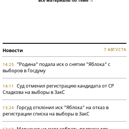
Все материалы по теме →
7 АВГУСТА
Новости
"Родина" подала иск о снятии "Яблока" с
14:25
выборов в Госдуму
Суд отменил регистрацию кандидата от СР
14:11
Сладкова на выборы в ЗакС
Горсуд отклонил иск "Яблока" на отказ в
13:24
регистрации списка на выборы в ЗакС
Марченко не смог собрать подписи для