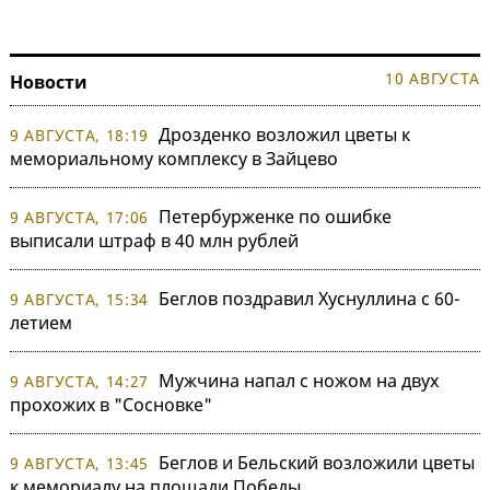
10 АВГУСТА
Новости
Дрозденко возложил цветы к
9 АВГУСТА, 18:19
мемориальному комплексу в Зайцево
Петербурженке по ошибке
9 АВГУСТА, 17:06
выписали штраф в 40 млн рублей
Беглов поздравил Хуснуллина с 60-
9 АВГУСТА, 15:34
летием
Мужчина напал с ножом на двух
9 АВГУСТА, 14:27
прохожих в "Сосновке"
Беглов и Бельский возложили цветы
9 АВГУСТА, 13:45
к мемориалу на площади Победы