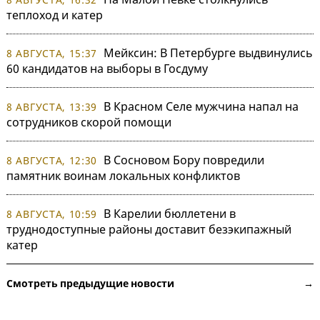
теплоход и катер
Мейксин: В Петербурге выдвинулись
8 АВГУСТА, 15:37
60 кандидатов на выборы в Госдуму
В Красном Селе мужчина напал на
8 АВГУСТА, 13:39
сотрудников скорой помощи
В Сосновом Бору повредили
8 АВГУСТА, 12:30
памятник воинам локальных конфликтов
В Карелии бюллетени в
8 АВГУСТА, 10:59
труднодоступные районы доставит безэкипажный
катер
Смотреть предыдущие новости →