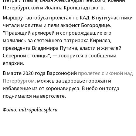
Петра и Павла, князя Александра Невского, Ксении
Петербургской и Иоанна Кронштадтского.
Маршрут автобуса пролегал по КАД. В пути участники
читали молитвы и пели акафист Богородице.
"Правящий архиерей и сопровождавшие его
молились за святейшего патриарха Кирилла,
президента Владимира Путина, власти и жителей
Северной столицы", — говорится в сообщении
епархии.
В марте 2020 года Варсонофий
пролетел с иконой над
Петербургом
, молясь за здоровье горожан и
избавление из от коронавируса. В небо он тогда
поднимался на вертолете.
Фото: mitropolia.spb.ru