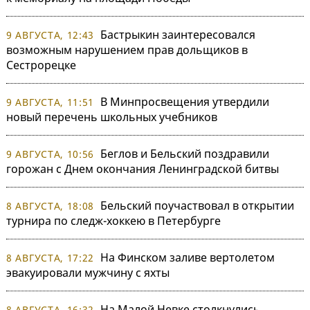
Бастрыкин заинтересовался
9 АВГУСТА, 12:43
возможным нарушением прав дольщиков в
Сестрорецке
В Минпросвещения утвердили
9 АВГУСТА, 11:51
новый перечень школьных учебников
Беглов и Бельский поздравили
9 АВГУСТА, 10:56
горожан с Днем окончания Ленинградской битвы
Бельский поучаствовал в открытии
8 АВГУСТА, 18:08
турнира по следж-хоккею в Петербурге
На Финском заливе вертолетом
8 АВГУСТА, 17:22
эвакуировали мужчину с яхты
На Малой Невке столкнулись
8 АВГУСТА, 16:32