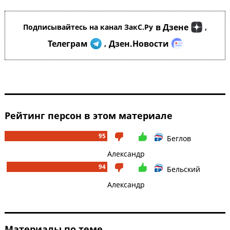
в Дзене
Подписывайтесь на канал ЗакС.Ру
,
Телеграм
Дзен.Новости
,
Рейтинг персон в этом материале
95
Беглов
Александр
94
Бельский
Александр
Материалы по теме