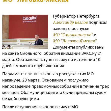
Губернатор Петербурга
Александр Беглов
подписал
законы о роспуске
МО "Смольнинское"
и
МО "Лиговка-Ямская"
.
Документы опубликованы
на сайте Смольного, обратил внимание ЗАКС.Ру 21
марта. Оба закона вступят в силу по истечении 10
дней с момента опубликования.
Парламент
принял
законы о роспуске этих МО
накануне, 20 марта. Основанием послужило
непроведение правомочных собраний в течение трех
месяцев. Оба муниципалитета были признаны судом
бездействующими.
После вступления законов в силу в МО