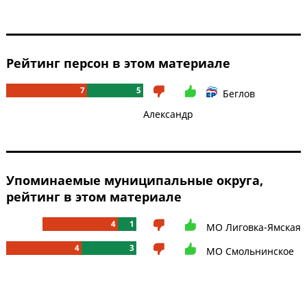
Рейтинг персон в этом материале
7
5
Беглов
Александр
Упоминаемые муниципальные округа,
рейтинг в этом материале
4
1
МО Лиговка-Ямская
4
3
МО Смольнинское