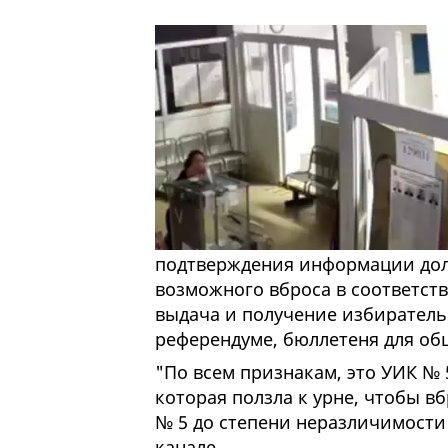
подтверждения информации дол
возможного вброса в соответств
выдача и получение избиратель
референдуме, бюллетеня для об
"По всем признакам, это УИК №
которая ползла к урне, чтобы в
№ 5 до степени неразличимости"
канале.