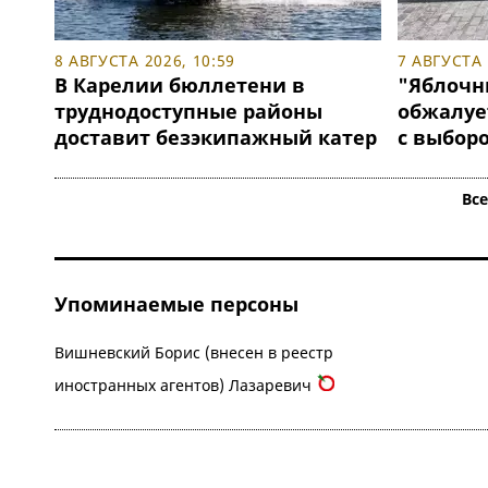
8 АВГУСТА 2026, 10:59
7 АВГУСТА 
В Карелии бюллетени в
"Яблочн
труднодоступные районы
обжалуе
доставит безэкипажный катер
с выборо
Вс
Упоминаемые персоны
Вишневский Борис (внесен в реестр
иностранных агентов) Лазаревич