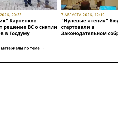
2026, 20:33
7 АВГУСТА 2026, 12:19
ик" Карпенков
"Нулевые чтения" бю
т решение ВС о снятии
стартовали в
в в Госдуму
Законодательном соб
е материалы по теме →