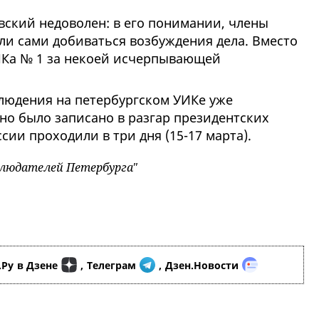
ский недоволен: в его понимании, члены
и сами добиваться возбуждения дела. Вместо
ТИКа № 1 за некоей исчерпывающей
блюдения на петербургском УИКе уже
но было записано в разгар президентских
сии проходили в три дня (15-17 марта).
людателей Петербурга"
.Ру
в Дзене
,
Телеграм
,
Дзен.Новости