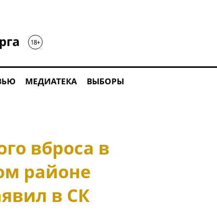
ВЬЮ
МЕДИАТЕКА
ВЫБОРЫ
го вброса в
ом районе
явил в СК