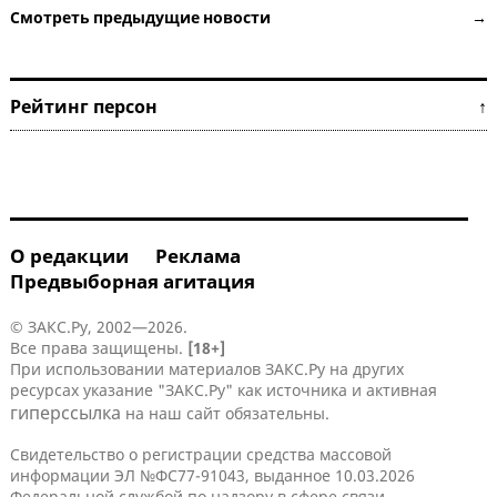
Смотреть предыдущие новости →
Рейтинг персон ↑
О редакции
Реклама
Предвыборная агитация
© ЗАКС.Ру, 2002—2026.
Все права защищены.
[18+]
При использовании материалов ЗАКС.Ру на других
ресурсах указание "ЗАКС.Ру" как источника и активная
гиперссылка
на наш сайт обязательны.
Свидетельство о регистрации средства массовой
информации ЭЛ №ФС77-91043, выданное 10.03.2026
Федеральной службой по надзору в сфере связи,