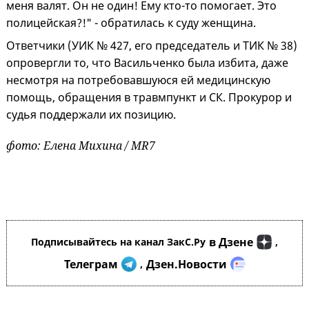
меня валят. Он не один! Ему кто-то помогает. Это
полицейская?!" - обратилась к суду женщина.
Ответчики (УИК № 427, его председатель и ТИК № 38)
опровергли то, что Васильченко была избита, даже
несмотря на потребовавшуюся ей медицинскую
помощь, обращения в травмпункт и СК. Прокурор и
судья поддержали их позицию.
фото: Елена Михина / MR7
в Дзене
Подписывайтесь на канал ЗакС.Ру
,
Телеграм
Дзен.Новости
,