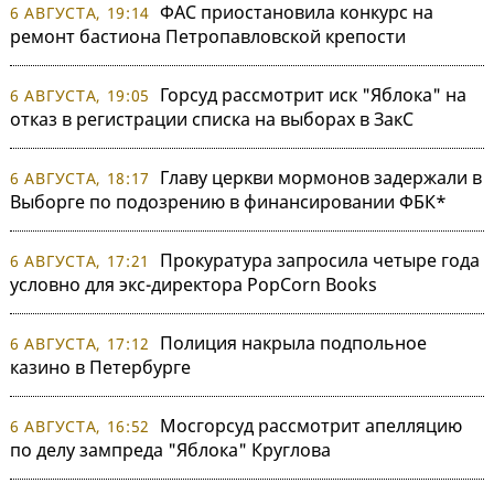
ФАС приостановила конкурс на
6 АВГУСТА, 19:14
ремонт бастиона Петропавловской крепости
Горсуд рассмотрит иск "Яблока" на
6 АВГУСТА, 19:05
отказ в регистрации списка на выборах в ЗакС
Главу церкви мормонов задержали в
6 АВГУСТА, 18:17
Выборге по подозрению в финансировании ФБК*
Прокуратура запросила четыре года
6 АВГУСТА, 17:21
условно для экс-директора PopCorn Books
Полиция накрыла подпольное
6 АВГУСТА, 17:12
казино в Петербурге
Мосгорсуд рассмотрит апелляцию
6 АВГУСТА, 16:52
по делу зампреда "Яблока" Круглова