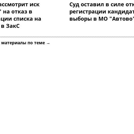
ассмотрит иск
Суд оставил в силе от
 на отказ в
регистрации кандидат
ации списка на
выборы в МО "Автово
 в ЗакС
е материалы по теме →