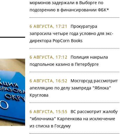
мормонов задержали в Выборге по
подозрению в финансировании ФБК*
6 АВГУСТА, 17:21
Прокуратура
запросила четыре года условно для экс-
директора PopCorn Books
6 АВГУСТА, 17:12
Полиция накрыла
подпольное казино в Петербурге
6 АВГУСТА, 16:52
Мосгорсуд рассмотрит
апелляцию по делу зампреда "Яблока"
Круглова
6 АВГУСТА, 15:55
ВС рассмотрит жалобу
"яблочника" Карпенкова на исключение
из списка в Госдуму