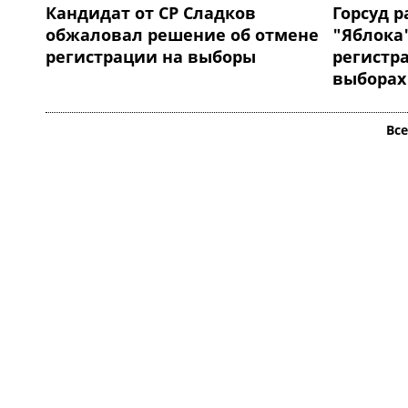
Кандидат от СР Сладков
Горсуд р
обжаловал решение об отмене
"Яблока"
регистрации на выборы
регистр
выборах
Вс