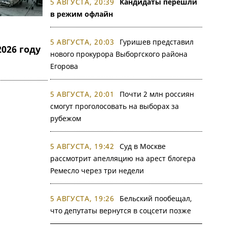
5 АВГУСТА, 20:39
Кандидаты перешли
в режим офлайн
5 АВГУСТА, 20:03
Гуришев представил
026 году
нового прокурора Выборгского района
Егорова
5 АВГУСТА, 20:01
Почти 2 млн россиян
смогут проголосовать на выборах за
рубежом
5 АВГУСТА, 19:42
Суд в Москве
рассмотрит апелляцию на арест блогера
Ремесло через три недели
5 АВГУСТА, 19:26
Бельский пообещал,
что депутаты вернутся в соцсети позже