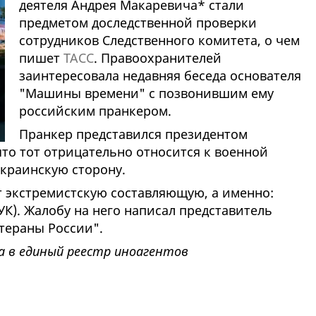
деятеля Андрея Макаревича* стали
предметом доследственной проверки
сотрудников Следственного комитета, о чем
пишет
ТАСС
. Правоохранителей
заинтересовала недавняя беседа основателя
"Машины времени" с позвонившим ему
российским пранкером.
Пранкер представился президентом
что тот отрицательно относится к военной
краинскую сторону.
 экстремистскую составляющую, а именно:
УК). Жалобу на него написал представитель
тераны России".
а в единый реестр иноагентов