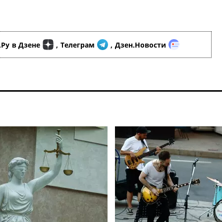
.Ру
в Дзене
,
Телеграм
,
Дзен.Новости