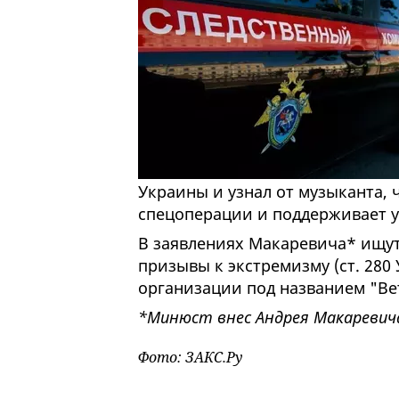
Украины и узнал от музыканта, 
спецоперации и поддерживает у
В заявлениях Макаревича* ищут
призывы к экстремизму (ст. 280 
организации под названием "Ве
*Минюст внес Андрея Макаревич
Фото: ЗАКС.Ру