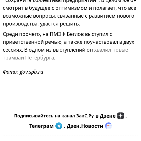
"сохранить коллективы предприятий". В целом же он
смотрит в будущее с оптимизмом и полагает, что все
возможные вопросы, связанные с развитием нового
производства, удастся решить.
Среди прочего, на ПМЭФ Беглов выступил с
приветственной речью, а также поучаствовал в двух
сессиях. В одном из выступлений он
хвалил новые
трамваи Петербурга
.
Фото: gov.spb.ru
в Дзене
Подписывайтесь на канал ЗакС.Ру
,
Телеграм
Дзен.Новости
,