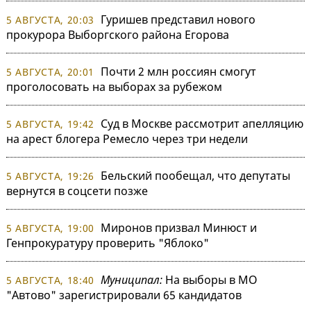
Гуришев представил нового
5 АВГУСТА, 20:03
прокурора Выборгского района Егорова
Почти 2 млн россиян смогут
5 АВГУСТА, 20:01
проголосовать на выборах за рубежом
Суд в Москве рассмотрит апелляцию
5 АВГУСТА, 19:42
на арест блогера Ремесло через три недели
Бельский пообещал, что депутаты
5 АВГУСТА, 19:26
вернутся в соцсети позже
Миронов призвал Минюст и
5 АВГУСТА, 19:00
Генпрокуратуру проверить "Яблоко"
Муниципал:
На выборы в МО
5 АВГУСТА, 18:40
"Автово" зарегистрировали 65 кандидатов