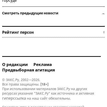
Горсуде
Смотреть предыдущие новости →
Рейтинг персон ↑
О редакции
Реклама
Предвыборная агитация
© ЗАКС.Ру, 2002—2026.
Все права защищены.
[18+]
При использовании материалов ЗАКС.Ру на других
ресурсах указание "ЗАКС.Ру" как источника и активная
гиперссылка
на наш сайт обязательны.