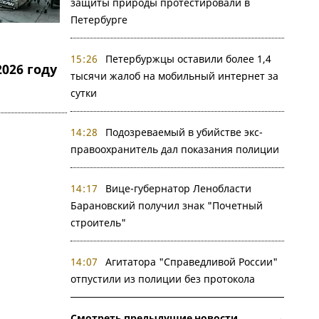
защиты природы протестировали в
Петербурге
15:26
Петербуржцы оставили более 1,4
026 году
тысячи жалоб на мобильный интернет за
сутки
14:28
Подозреваемый в убийстве экс-
правоохранитель дал показания полиции
14:17
Вице-губернатор Ленобласти
Барановский получил знак "Почетный
строитель"
14:07
Агитатора "Справедливой России"
отпустили из полиции без протокола
Смотреть предыдущие новости →