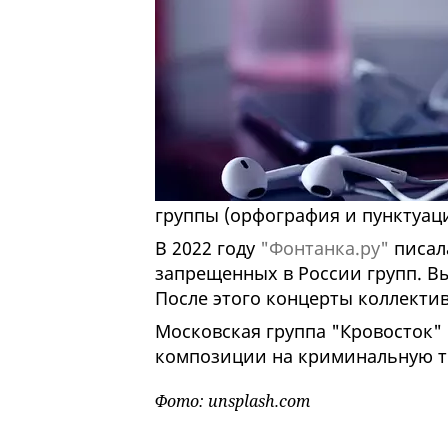
группы (орфография и пунктуац
В 2022 году
"Фонтанка.ру"
писала
запрещенных в России групп. В
После этого концерты коллектив
Московская группа "Кровосток" п
композиции на криминальную т
Фото: unsplash.com