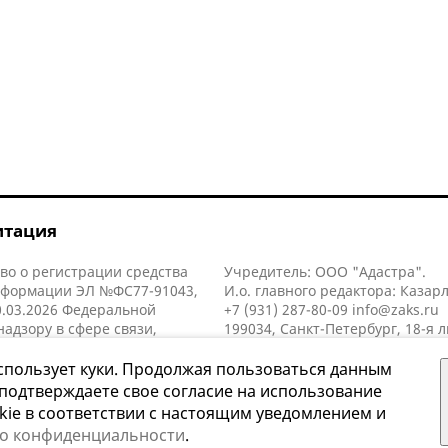
итация
во о регистрации средства
Учредитель: ООО "Адастра".
нформации ЭЛ №ФС77-91043,
И.о. главного редактора: Казар
.03.2026 Федеральной
+7 (931) 287-80-09
info@zaks.ru
надзору в сфере связи,
199034, Санкт-Петербург, 18-я л
нных технологий и массовых
д. 11 литера А, помещ. 3-н, офис
й (Роскомнадзор).
спользует куки. Продолжая пользоваться данным
 подтверждаете свое согласие на использование
kie в соответствии с настоящим уведомлением и
 о конфиденциальности
.