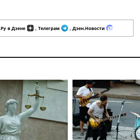
.Ру
в Дзене
,
Телеграм
,
Дзен.Новости