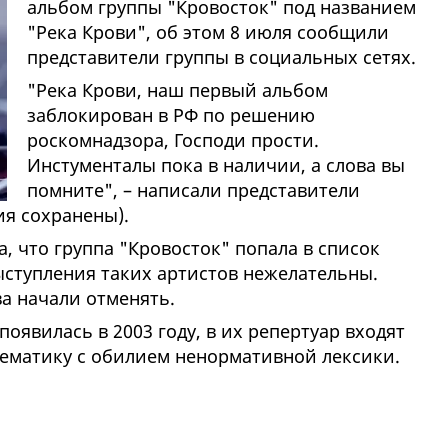
альбом группы "Кровосток" под названием
"Река Крови", об этом 8 июля сообщили
представители группы в социальных сетях.
"Река Крови, наш первый альбом
заблокирован в РФ по решению
роскомнадзора, Господи прости.
Инстументалы пока в наличии, а слова вы
помните", – написали представители
ия сохранены).
, что группа "Кровосток" попала в список
ыступления таких артистов нежелательны.
а начали отменять.
оявилась в 2003 году, в их репертуар входят
ематику с обилием ненормативной лексики.