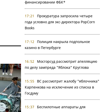
финансировании ФБК*
17:21
Прокуратура запросила четыре
года условно для экс-директора PopCorn
Books
17:12
Полиция накрыла подпольное
казино в Петербурге
16:52
Мосгорсуд рассмотрит апелляцию
по делу зампреда "Яблока" Круглова
15:55
ВС рассмотрит жалобу "яблочника"
Карпенкова на исключение из списка в
Госдуму
15:37
Беспилотные аппараты для