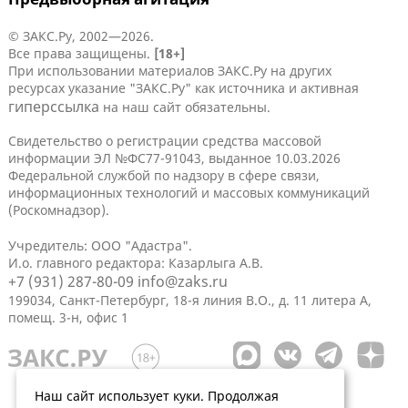
© ЗАКС.Ру, 2002—2026.
Все права защищены.
[18+]
При использовании материалов ЗАКС.Ру на других
ресурсах указание "ЗАКС.Ру" как источника и активная
гиперссылка
на наш сайт обязательны.
Свидетельство о регистрации средства массовой
информации ЭЛ №ФС77-91043, выданное 10.03.2026
Федеральной службой по надзору в сфере связи,
информационных технологий и массовых коммуникаций
(Роскомнадзор).
Учредитель: ООО "Адастра".
И.о. главного редактора: Казарлыга А.В.
+7 (931) 287-80-09
info@zaks.ru
199034, Санкт-Петербург, 18-я линия В.О., д. 11 литера А,
помещ. 3-н, офис 1
Наш сайт использует куки. Продолжая