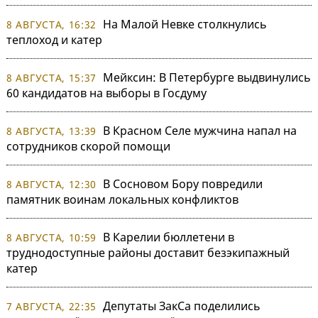
На Малой Невке столкнулись
8 АВГУСТА, 16:32
теплоход и катер
Мейксин: В Петербурге выдвинулись
8 АВГУСТА, 15:37
60 кандидатов на выборы в Госдуму
В Красном Селе мужчина напал на
8 АВГУСТА, 13:39
сотрудников скорой помощи
В Сосновом Бору повредили
8 АВГУСТА, 12:30
памятник воинам локальных конфликтов
В Карелии бюллетени в
8 АВГУСТА, 10:59
труднодоступные районы доставит безэкипажный
катер
Депутаты ЗакСа поделились
7 АВГУСТА, 22:35