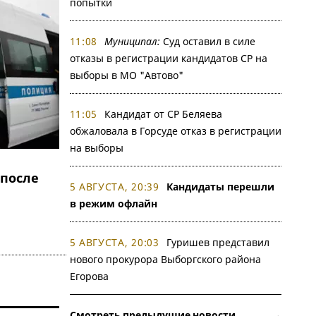
попытки
11:08
Муниципал:
Суд оставил в силе
отказы в регистрации кандидатов СР на
выборы в МО "Автово"
11:05
Кандидат от СР Беляева
обжаловала в Горсуде отказ в регистрации
на выборы
 после
5 АВГУСТА, 20:39
Кандидаты перешли
в режим офлайн
5 АВГУСТА, 20:03
Гуришев представил
нового прокурора Выборгского района
Егорова
Смотреть предыдущие новости →