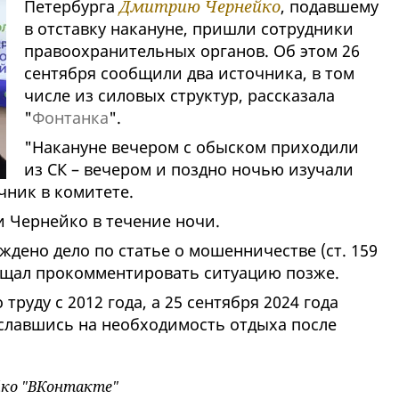
Петербурга
Дмитрию Чернейко
, подавшему
в отставку накануне, пришли сотрудники
правоохранительных органов. Об этом 26
сентября сообщили два источника, в том
числе из силовых структур, рассказала
"
Фонтанка
".
"Накануне вечером с обыском приходили
из СК – вечером и поздно ночью изучали
очник в комитете.
 Чернейко в течение ночи.
ждено дело по статье о мошенничестве (ст. 159
ещал прокомментировать ситуацию позже.
труду с 2012 года, а 25 сентября 2024 года
ославшись на необходимость отдыха после
ко "ВКонтакте"