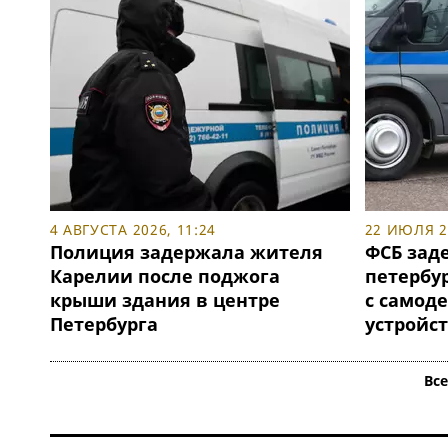
4 АВГУСТА 2026, 11:24
22 ИЮЛЯ 20
Полиция задержала жителя
ФСБ зад
Карелии после поджога
петербу
крыши здания в центре
с самод
Петербурга
устройс
Вс