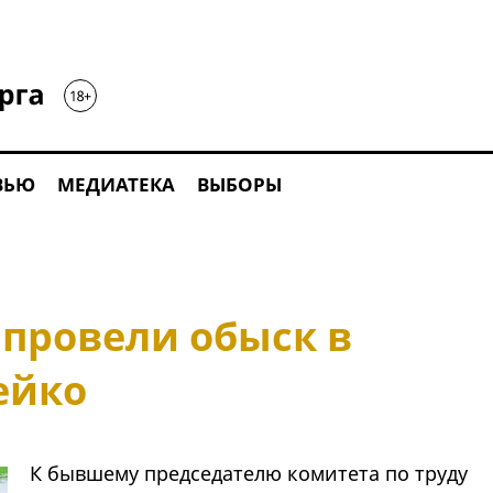
ВЬЮ
МЕДИАТЕКА
ВЫБОРЫ
 провели обыск в
ейко
К бывшему председателю комитета по труду