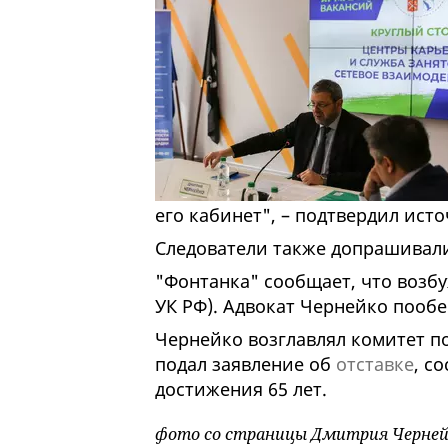
его кабинет", – подтвердил ист
Следователи также допрашивали
"Фонтанка" сообщает, что возбу
УК РФ). Адвокат Чернейко пооб
Чернейко возглавлял комитет по 
подал заявление об
отставке
, с
достижения 65 лет.
фото со страницы Дмитрия Черней