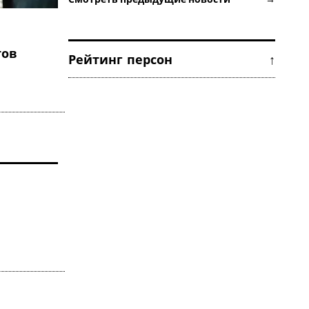
тов
Рейтинг персон ↑