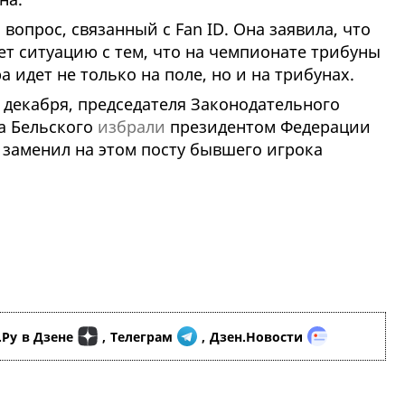
вопрос, связанный с Fan ID. Она заявила, что
ает ситуацию с тем, что на чемпионате трибуны
а идет не только на поле, но и на трибунах.
 декабря, председателя Законодательного
а Бельского
избрали
президентом Федерации
 заменил на этом посту бывшего игрока
.Ру
в Дзене
,
Телеграм
,
Дзен.Новости