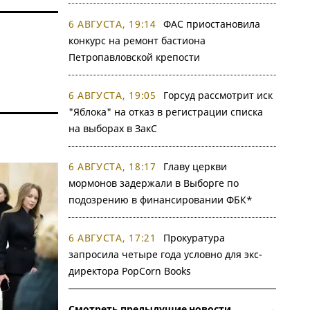
6 АВГУСТА, 19:14
ФАС приостановила
конкурс на ремонт бастиона
Петропавловской крепости
6 АВГУСТА, 19:05
Горсуд рассмотрит иск
"Яблока" на отказ в регистрации списка
на выборах в ЗакС
6 АВГУСТА, 18:17
Главу церкви
мормонов задержали в Выборге по
подозрению в финансировании ФБК*
6 АВГУСТА, 17:21
Прокуратура
запросила четыре года условно для экс-
директора PopCorn Books
Смотреть предыдущие новости →