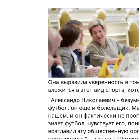
Она выразила уверенность в то
вложится в этот вид спорта, ко
"Александр Николаевич – безум
футбол, он еще и болельщик. М
нашем, и он фактически не проп
знает футбол, чувствует его, пон
возглавил эту общественную орг
понравилось", – сказала Шишки