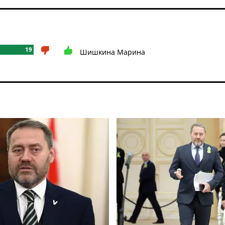
19
Шишкина Марина