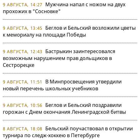
Мужчина напал с ножом на двух
9 АВГУСТА, 14:27
прохожих в "Сосновке"
Беглов и Бельский возложили цветы
9 АВГУСТА, 13:45
к мемориалу на площади Победы
Бастрыкин заинтересовался
9 АВГУСТА, 12:43
возможным нарушением прав дольщиков в
Сестрорецке
В Минпросвещения утвердили
9 АВГУСТА, 11:51
новый перечень школьных учебников
Беглов и Бельский поздравили
9 АВГУСТА, 10:56
горожан с Днем окончания Ленинградской битвы
Бельский поучаствовал в открытии
8 АВГУСТА, 18:08
турнира по следж-хоккею в Петербурге