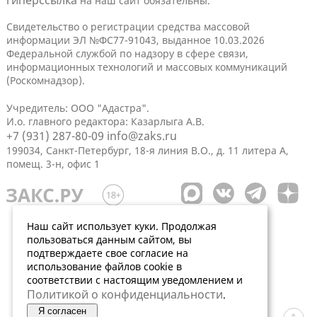
на наш сайт обязательны.
Свидетельство о регистрации средства массовой
информации ЭЛ №ФС77-91043, выданное 10.03.2026
Федеральной службой по надзору в сфере связи,
информационных технологий и массовых коммуникаций
(Роскомнадзор).
Учредитель: ООО "Адастра".
И.о. главного редактора: Казарлыга А.В.
+7 (931) 287-80-09
info@zaks.ru
199034, Санкт-Петербург, 18-я линия В.О., д. 11 литера А,
помещ. 3-н, офис 1
Наш сайт использует куки. Продолжая
пользоваться данным сайтом, вы
подтверждаете свое согласие на
использование файлов cookie в
соответствии с настоящим уведомлением и
Политикой о конфиденциальности
.
Я согласен