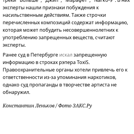
треки "Больше", "Джип", "Марафет", "Narko-9". В них
эксперты нашли признаки побуждения к
насильственным действиям. Также строчки
перечисленных композиций содержат информацию,
которая может побудить несовершеннолетних к
употреблению запрещенных веществ, считают
эксперты.
Ранее суд в Петербурге
искал
запрещенную
информацию в строках рэпера ToxiS.
Правоохранительные органы хотели привлечь его к
ответственности из-за упоминания наркотиков,
однако суд пропаганды в творчестве артиста не
обнаружил.
Константин Леньков / Фото ЗАКС.Ру