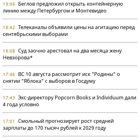
Беглов предложил открыть контейнерную
19:06
линию между Петербургом и Монтевидео
Телеканалы объявили цены на агитацию перед
18:42
сентябрьскими выборами
Суд заочно арестовал на два месяца жену
18:08
Невзорова*
ВС 10 августа рассмотрит иск "Родины" о
17:46
снятии "Яблока" с выборов в Госдуму
Экс-директору Popcorn Books и Individuum дали
17:43
4 года условно
Смольный прогнозирует рост средней
17:01
зарплаты до 170 тысяч рублей к 2029 году