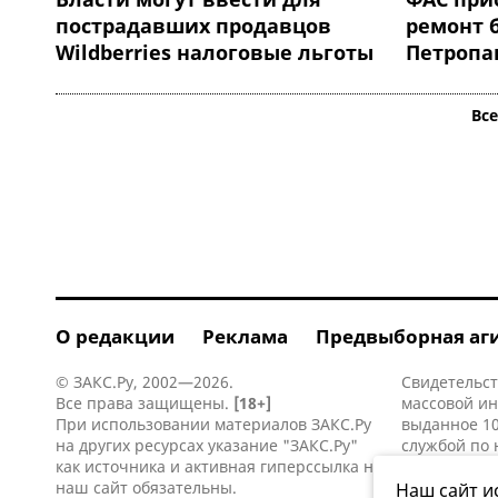
пострадавших продавцов
ремонт 
Wildberries налоговые льготы
Петропа
Вс
О редакции
Реклама
Предвыборная аг
© ЗАКС.Ру, 2002—2026.
Свидетельст
Все права защищены.
[18+]
массовой и
При использовании материалов ЗАКС.Ру
выданное 10
на других ресурсах указание "ЗАКС.Ру"
службой по 
как источника и активная
гиперссылка
на
информацио
наш сайт обязательны.
коммуникаци
Наш сайт и