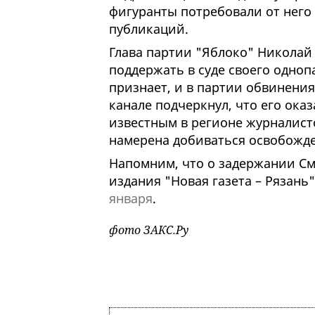
фигуранты потребовали от него
публикаций.
Глава партии "Яблоко" Николай
поддержать в суде своего одноп
признает, и в партии обвинения
канале подчеркнул, что его ока
известным в регионе журналис
намерена добиваться освобожд
Напомним, что о задержании См
издания "Новая газета – Рязань
января
.
фото ЗАКС.Ру