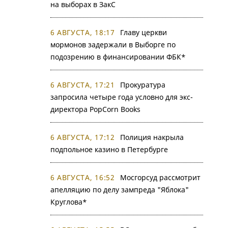
на выборах в ЗакС
6 АВГУСТА, 18:17
Главу церкви
мормонов задержали в Выборге по
подозрению в финансировании ФБК*
6 АВГУСТА, 17:21
Прокуратура
запросила четыре года условно для экс-
директора PopCorn Books
6 АВГУСТА, 17:12
Полиция накрыла
подпольное казино в Петербурге
6 АВГУСТА, 16:52
Мосгорсуд рассмотрит
апелляцию по делу зампреда "Яблока"
Круглова*