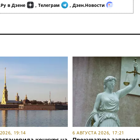
.Ру
в Дзене
,
Телеграм
,
Дзен.Новости
2026, 19:14
6 АВГУСТА 2026, 17:21
остановила конкурс на
Прокуратура запросил