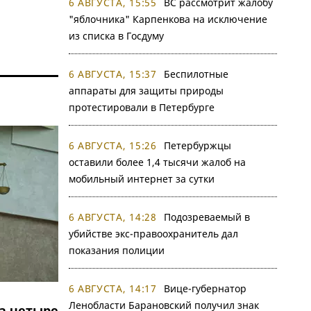
6 АВГУСТА, 15:55
ВС рассмотрит жалобу
"яблочника" Карпенкова на исключение
из списка в Госдуму
6 АВГУСТА, 15:37
Беспилотные
аппараты для защиты природы
протестировали в Петербурге
6 АВГУСТА, 15:26
Петербуржцы
оставили более 1,4 тысячи жалоб на
мобильный интернет за сутки
6 АВГУСТА, 14:28
Подозреваемый в
убийстве экс-правоохранитель дал
показания полиции
6 АВГУСТА, 14:17
Вице-губернатор
Ленобласти Барановский получил знак
а четыре