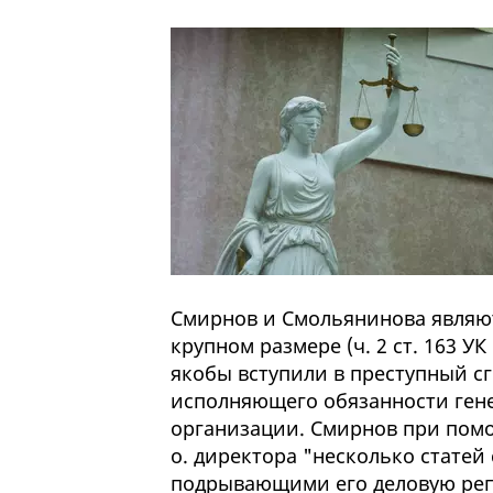
Смирнов и Смольянинова являют
крупном размере (ч. 2 ст. 163 У
якобы вступили в преступный сг
исполняющего обязанности ген
организации. Смирнов при пом
о. директора "несколько статей
подрывающими его деловую репу