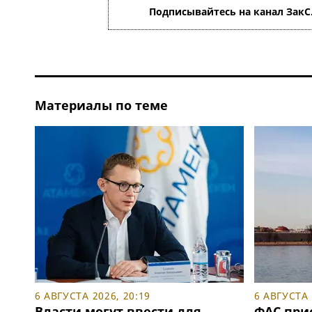
Подписывайтесь на канал ЗакС
Материалы по теме
6 АВГУСТА 2026, 20:19
6 АВГУСТА 
Власти могут ввести для
ФАС при