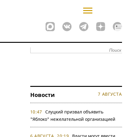
Новости
7 АВГУСТА
10:47
Слуцкий призвал объявить
"Яблоко" нежелательной организацией
6 АВГУСТА, 20:19
Власти могут ввести