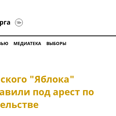
ВЬЮ
МЕДИАТЕКА
ВЫБОРЫ
ского "Яблока"
авили под арест по
тельстве