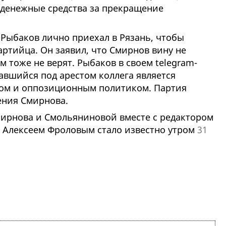
 денежные средства за прекращение
 Рыбаков лично приехал в Рязань, чтобы
артийца. Он заявил, что Смирнов вину не
м тоже не верят. Рыбаков в своем telegram-
завшийся под арестом коллега является
том и оппозиционным политиком. Партия
ения Смирнова.
ирнова и Смольяниновой вместе с редактором
" Алексеем Фроловым стало известно утром
31