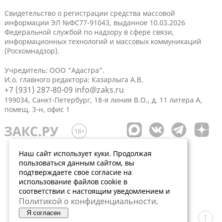
Свидетельство о регистрации средства массовой
информации ЭЛ №ФС77-91043, выданное 10.03.2026
Федеральной службой по надзору в сфере связи,
информационных технологий и массовых коммуникаций
(Роскомнадзор).
Учредитель: ООО "Адастра".
И.о. главного редактора: Казарлыга А.В.
+7 (931) 287-80-09
info@zaks.ru
199034, Санкт-Петербург, 18-я линия В.О., д. 11 литера А,
помещ. 3-н, офис 1
Наш сайт использует куки. Продолжая
пользоваться данным сайтом, вы
подтверждаете свое согласие на
использование файлов cookie в
соответствии с настоящим уведомлением и
Политикой о конфиденциальности
.
Я согласен