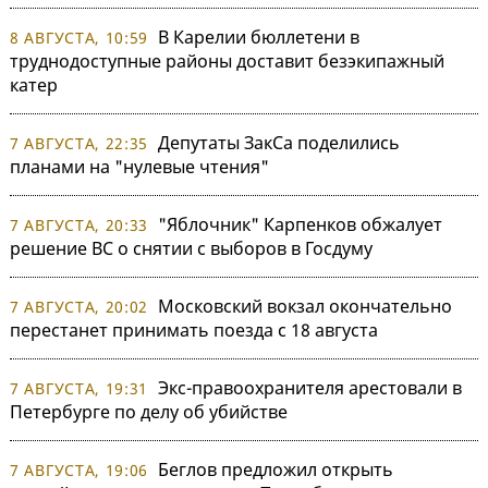
В Карелии бюллетени в
8 АВГУСТА, 10:59
труднодоступные районы доставит безэкипажный
катер
Депутаты ЗакСа поделились
7 АВГУСТА, 22:35
планами на "нулевые чтения"
"Яблочник" Карпенков обжалует
7 АВГУСТА, 20:33
решение ВС о снятии с выборов в Госдуму
Московский вокзал окончательно
7 АВГУСТА, 20:02
перестанет принимать поезда с 18 августа
Экс-правоохранителя арестовали в
7 АВГУСТА, 19:31
Петербурге по делу об убийстве
Беглов предложил открыть
7 АВГУСТА, 19:06