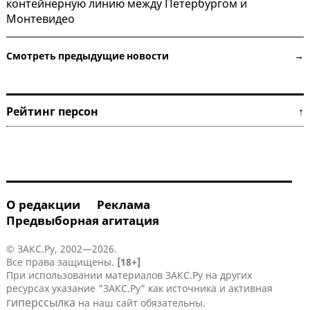
контейнерную линию между Петербургом и
Монтевидео
Смотреть предыдущие новости →
Рейтинг персон ↑
О редакции
Реклама
Предвыборная агитация
© ЗАКС.Ру, 2002—2026.
Все права защищены.
[18+]
При использовании материалов ЗАКС.Ру на других
ресурсах указание "ЗАКС.Ру" как источника и активная
гиперссылка
на наш сайт обязательны.