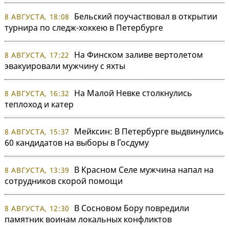
Бельский поучаствовал в открытии
8 АВГУСТА, 18:08
турнира по следж-хоккею в Петербурге
На Финском заливе вертолетом
8 АВГУСТА, 17:22
эвакуировали мужчину с яхты
На Малой Невке столкнулись
8 АВГУСТА, 16:32
теплоход и катер
Мейксин: В Петербурге выдвинулись
8 АВГУСТА, 15:37
60 кандидатов на выборы в Госдуму
В Красном Селе мужчина напал на
8 АВГУСТА, 13:39
сотрудников скорой помощи
В Сосновом Бору повредили
8 АВГУСТА, 12:30
памятник воинам локальных конфликтов