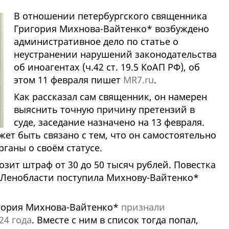
В отношении петербургского священника
Григория Михнова-Вайтенко* возбуждено
административное дело по статье о
неустранении нарушений законодательства
об иноагентах (ч.42 ст. 19.5 КоАП РФ), об
этом 11 февраля пишет
MR7.ru
.
Как рассказал сам священник, он намерен
выяснить точную причину претензий в
суде, заседание назначено на 13 февраля.
ет быть связано с тем, что он самостоятельно
ганы о своём статусе.
озит штраф от 30 до 50 тысяч рублей. Повестка
 Ленобласти поступила Михнову-Вайтенко*
гория Михнова-Вайтенко*
признали
24 года
. Вместе с ним в список тогда попал,