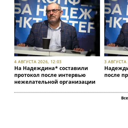
4 АВГУСТА 2026, 12:03
3 АВГУСТА 
На Надеждина* составили
Надежди
протокол после интервью
после п
нежелательной организации
Вс