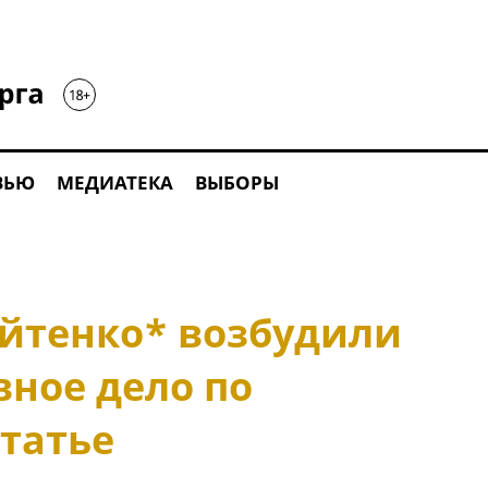
ВЬЮ
МЕДИАТЕКА
ВЫБОРЫ
йтенко* возбудили
ное дело по
татье