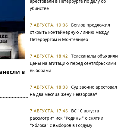
арестовали в Петербурге по делу об
убийстве
7 АВГУСТА, 19:06
Беглов предложил
открыть контейнерную линию между
Петербургом и Монтевидео
7 АВГУСТА, 18:42
Телеканалы объявили
цены на агитацию перед сентябрьскими
выборами
 внесли в
7 АВГУСТА, 18:08
Суд заочно арестовал
на два месяца жену Невзорова*
7 АВГУСТА, 17:46
ВС 10 августа
рассмотрит иск "Родины" о снятии
"Яблока" с выборов в Госдуму