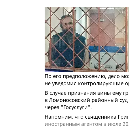
По его предположению, дело мож
не уведомил контролирующие ор
В случае признания вины ему гр
в Ломоносовский районный суд
через "Госуслуги".
Напомним, что священника Гри
иностранным агентом в июле 20