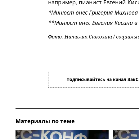
например, пианист Евгений Кис
*Минюст внес Григория Михнова-
**Минюст внес Евгения Кисина в
Фото: Наталия Сивохина / социаль
Подписывайтесь на канал ЗакС
Материалы по теме