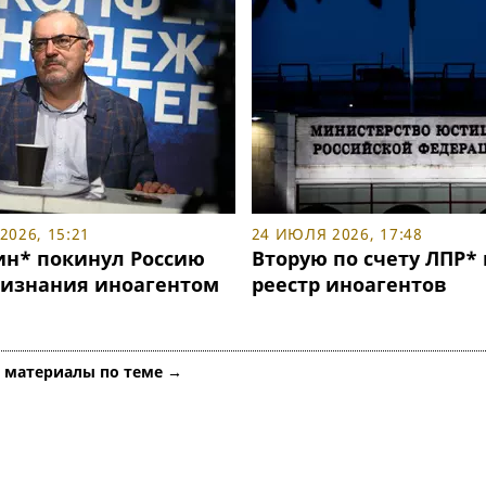
2026, 15:21
24 ИЮЛЯ 2026, 17:48
н* покинул Россию
Вторую по счету ЛПР*
ризнания иноагентом
реестр иноагентов
е материалы по теме →