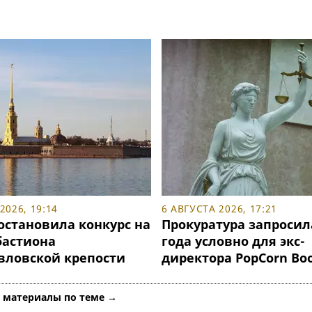
2026, 19:14
6 АВГУСТА 2026, 17:21
остановила конкурс на
Прокуратура запросил
бастиона
года условно для экс-
вловской крепости
директора PopCorn Bo
е материалы по теме →