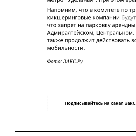
Напомним, что в комитете по тр
кикшеринговые компании
буду
что запрет на парковку арендны
Адмиралтейском, Центральном, 
также продолжит действовать з
мобильности.
Фото: ЗАКС.Ру
Подписывайтесь на канал ЗакС