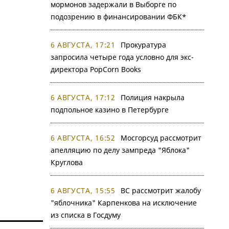
мормонов задержали в Выборге по
подозрению в финансировании ФБК*
6 АВГУСТА, 17:21
Прокуратура
запросила четыре года условно для экс-
директора PopCorn Books
6 АВГУСТА, 17:12
Полиция накрыла
подпольное казино в Петербурге
6 АВГУСТА, 16:52
Мосгорсуд рассмотрит
апелляцию по делу зампреда "Яблока"
Круглова
6 АВГУСТА, 15:55
ВС рассмотрит жалобу
"яблочника" Карпенкова на исключение
из списка в Госдуму