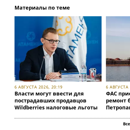
Материалы по теме
6 АВГУСТА 2026, 20:19
6 АВГУСТА 
Власти могут ввести для
ФАС при
пострадавших продавцов
ремонт 
Wildberries налоговые льготы
Петропа
Вс