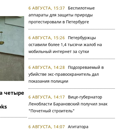
6 АВГУСТА, 15:37
Беспилотные
аппараты для защиты природы
протестировали в Петербурге
6 АВГУСТА, 15:26
Петербуржцы
оставили более 1,4 тысячи жалоб на
мобильный интернет за сутки
6 АВГУСТА, 14:28
Подозреваемый в
убийстве экс-правоохранитель дал
показания полиции
а четыре
6 АВГУСТА, 14:17
Вице-губернатор
Ленобласти Барановский получил знак
oks
"Почетный строитель"
6 АВГУСТА, 14:07
Агитатора