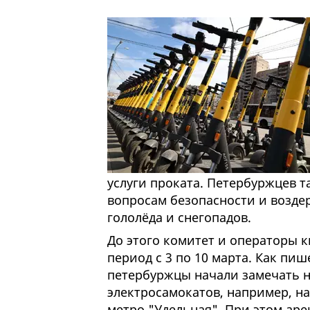
услуги проката. Петербуржцев т
вопросам безопасности и возде
гололёда и снегопадов.
До этого комитет и операторы 
период с 3 по 10 марта. Как пи
петербуржцы начали замечать н
электросамокатов, например, н
метро "Удельная". При этом аре