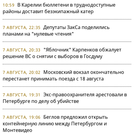
В Карелии бюллетени в труднодоступные
10:59
районы доставит безэкипажный катер
Депутаты ЗакСа поделились
7 АВГУСТА, 22:35
планами на "нулевые чтения"
"Яблочник" Карпенков обжалует
7 АВГУСТА, 20:33
решение ВС о снятии с выборов в Госдуму
Московский вокзал окончательно
7 АВГУСТА, 20:02
перестанет принимать поезда с 18 августа
Экс-правоохранителя арестовали в
7 АВГУСТА, 19:31
Петербурге по делу об убийстве
Беглов предложил открыть
7 АВГУСТА, 19:06
контейнерную линию между Петербургом и
Монтевидео