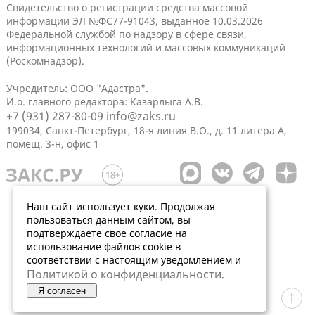
Свидетельство о регистрации средства массовой
информации ЭЛ №ФС77-91043, выданное 10.03.2026
Федеральной службой по надзору в сфере связи,
информационных технологий и массовых коммуникаций
(Роскомнадзор).
Учредитель: ООО "Адастра".
И.о. главного редактора: Казарлыга А.В.
+7 (931) 287-80-09
info@zaks.ru
199034, Санкт-Петербург, 18-я линия В.О., д. 11 литера А,
помещ. 3-н, офис 1
Наш сайт использует куки. Продолжая
пользоваться данным сайтом, вы
подтверждаете свое согласие на
использование файлов cookie в
соответствии с настоящим уведомлением и
Политикой о конфиденциальности
.
Я согласен