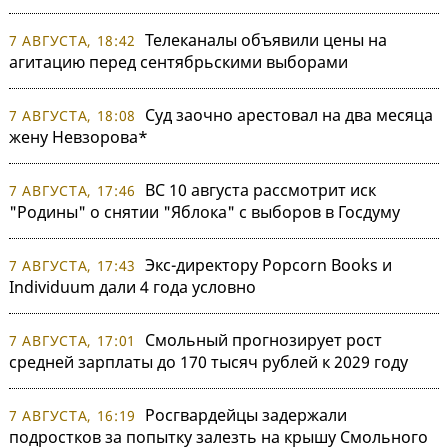
Телеканалы объявили цены на
7 АВГУСТА, 18:42
агитацию перед сентябрьскими выборами
Суд заочно арестовал на два месяца
7 АВГУСТА, 18:08
жену Невзорова*
ВС 10 августа рассмотрит иск
7 АВГУСТА, 17:46
"Родины" о снятии "Яблока" с выборов в Госдуму
Экс-директору Popcorn Books и
7 АВГУСТА, 17:43
Individuum дали 4 года условно
Смольный прогнозирует рост
7 АВГУСТА, 17:01
средней зарплаты до 170 тысяч рублей к 2029 году
Росгвардейцы задержали
7 АВГУСТА, 16:19
подростков за попытку залезть на крышу Смольного