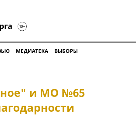
ВЬЮ
МЕДИАТЕКА
ВЫБОРЫ
ное" и МО №65
лагодарности