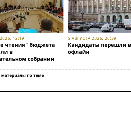
2026, 12:19
5 АВГУСТА 2026, 20:39
е чтения" бюджета
Кандидаты перешли 
али в
офлайн
ательном собрании
е материалы по теме →