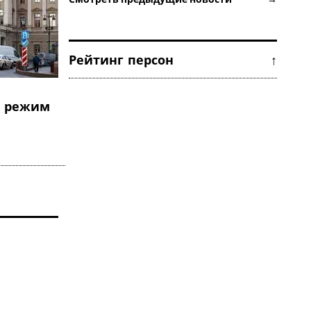
Рейтинг персон ↑
в режим