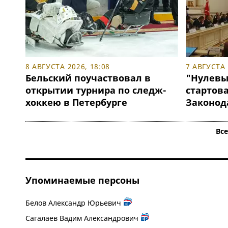
8 АВГУСТА 2026, 18:08
7 АВГУСТА 
Бельский поучаствовал в
"Нулевы
открытии турнира по следж-
стартов
хоккею в Петербурге
Законод
Вс
Упоминаемые персоны
Белов Александр Юрьевич
Сагалаев Вадим Александрович