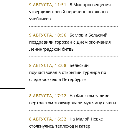
9 АВГУСТА, 11:51
В Минпросвещения
утвердили новый перечень школьных
учебников
9 АВГУСТА, 10:56
Беглов и Бельский
поздравили горожан с Днем окончания
Ленинградской битвы
8 АВГУСТА, 18:08
Бельский
поучаствовал в открытии турнира по
следж-хоккею в Петербурге
8 АВГУСТА, 17:22
На Финском заливе
вертолетом эвакуировали мужчину с яхты
8 АВГУСТА, 16:32
На Малой Невке
столкнулись теплоход и катер