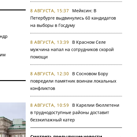
8 АВГУСТА, 15:37
Мейксин: В
Петербурге выдвинулись 60 кандидатов
на выборы в Госдуму
андр
8 АВГУСТА, 13:39
В Красном Селе
мужчина напал на сотрудников скорой
дим
помощи
8 АВГУСТА, 12:30
В Сосновом Бору
повредили памятник воинам локальных
конфликтов
8 АВГУСТА, 10:59
В Карелии бюллетени
в труднодоступные районы доставит
безэкипажный катер
Смотреть предыдущие новости →