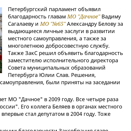
Петербургский парламент объявил
благодарность главам
МО "Дачное"
Вадиму
Сагалаеву и
МО "№65"
Александру Белову за
выдающиеся личные заслуги в развитии
местного самоуправления, а также за
многолетнюю добросовестную службу.
Также ЗакС решил объявить благодарность
заместителю исполнительного директора
Совета муниципальных образований
Петербурга Юлии Слав. Решения,
самоуправления, были приняты на заседании
ет МО "Дачное" в 2009 году. Все четыре раза
оссии". Его коллега Беляев в органах местного
впервые стал депутатом в 2004 году. Тоже
учении благодарности Заксобрания главе