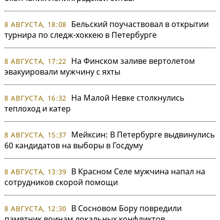
Бельский поучаствовал в открытии
8 АВГУСТА, 18:08
турнира по следж-хоккею в Петербурге
На Финском заливе вертолетом
8 АВГУСТА, 17:22
эвакуировали мужчину с яхты
На Малой Невке столкнулись
8 АВГУСТА, 16:32
теплоход и катер
Мейксин: В Петербурге выдвинулись
8 АВГУСТА, 15:37
60 кандидатов на выборы в Госдуму
В Красном Селе мужчина напал на
8 АВГУСТА, 13:39
сотрудников скорой помощи
В Сосновом Бору повредили
8 АВГУСТА, 12:30
памятник воинам локальных конфликтов