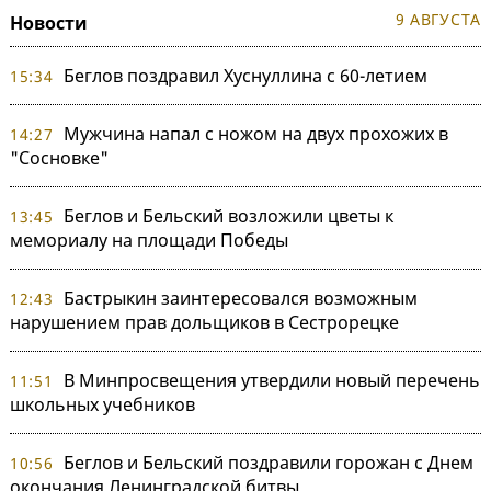
9 АВГУСТА
Новости
Беглов поздравил Хуснуллина с 60-летием
15:34
Мужчина напал с ножом на двух прохожих в
14:27
"Сосновке"
Беглов и Бельский возложили цветы к
13:45
мемориалу на площади Победы
Бастрыкин заинтересовался возможным
12:43
нарушением прав дольщиков в Сестрорецке
В Минпросвещения утвердили новый перечень
11:51
школьных учебников
Беглов и Бельский поздравили горожан с Днем
10:56
окончания Ленинградской битвы