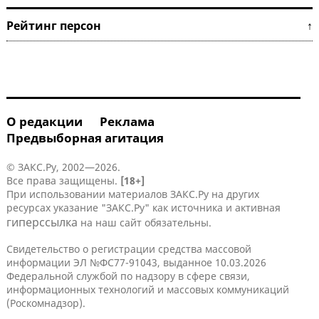
Рейтинг персон ↑
О редакции
Реклама
Предвыборная агитация
© ЗАКС.Ру, 2002—2026.
Все права защищены.
[18+]
При использовании материалов ЗАКС.Ру на других
ресурсах указание "ЗАКС.Ру" как источника и активная
гиперссылка
на наш сайт обязательны.
Свидетельство о регистрации средства массовой
информации ЭЛ №ФС77-91043, выданное 10.03.2026
Федеральной службой по надзору в сфере связи,
информационных технологий и массовых коммуникаций
(Роскомнадзор).