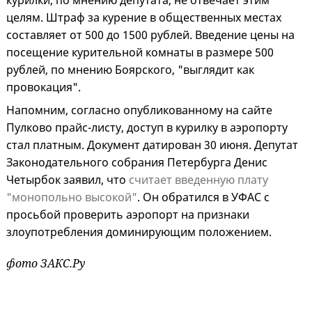
курилки, по мнению депутата, не отвечает этим
целям. Штраф за курение в общественных местах
составляет от 500 до 1500 рублей. Введение цены на
посещение курительной комнаты в размере 500
рублей, по мнению Боярского, "выглядит как
провокация".
Напомним, согласно опубликованному на сайте
Пулково прайс-листу, доступ в курилку в аэропорту
стал платным. Документ датирован 30 июня. Депутат
Законодательного собрания Петербурга Денис
Четырбок заявил, что
считает введенную плату
"монопольно высокой"
. Он обратился в УФАС с
просьбой проверить аэропорт на признаки
злоупотребления доминирующим положением.
фото ЗАКС.Ру