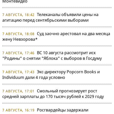
Монтевидео
Телеканалы объявили цены на
7 АВГУСТА, 18:42
агитацию перед сентябрьскими выборами
Суд заочно арестовал на два месяца
7 АВГУСТА, 18:08
жену Невзорова*
ВС 10 августа рассмотрит иск
7 АВГУСТА, 17:46
"Родины" о снятии "Яблока" с выборов в Госдуму
Экс-директору Popcorn Books и
7 АВГУСТА, 17:43
Individuum дали 4 года условно
Смольный прогнозирует рост
7 АВГУСТА, 17:01
средней зарплаты до 170 тысяч рублей к 2029 году
Росгвардейцы задержали
7 АВГУСТА, 16:19