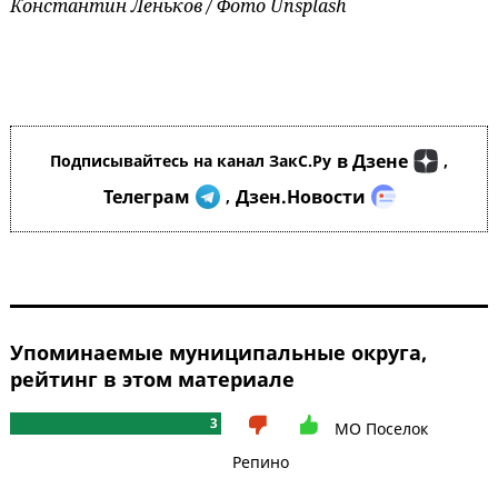
Константин Леньков / Фото Unsplash
в Дзене
Подписывайтесь на канал ЗакС.Ру
,
Телеграм
Дзен.Новости
,
Упоминаемые муниципальные округа,
рейтинг в этом материале
3
МО Поселок
Репино