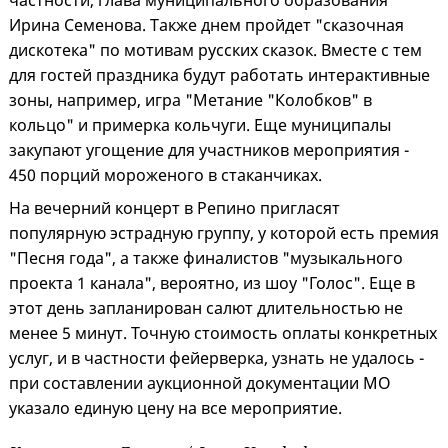
частности, глава муниципального образования
Ирина Семенова. Также днем пройдет "сказочная
дискотека" по мотивам русских сказок. Вместе с тем
для гостей праздника будут работать интерактивные
зоны, например, игра "Метание "Колобков" в
кольцо" и примерка кольчуги. Еще муниципалы
закупают угощение для участников мероприятия -
450 порций мороженого в стаканчиках.
На вечерний концерт в Репино пригласят
популярную эстрадную группу, у которой есть премия
"Песня года", а также финалистов "музыкального
проекта 1 канала", вероятно, из шоу "Голос". Еще в
этот день запланирован салют длительностью не
менее 5 минут. Точную стоимость оплаты конкретных
услуг, и в частности фейерверка, узнать не удалось -
при составлении аукционной документации МО
указало единую цену на все мероприятие.