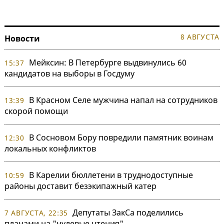
8 АВГУСТА
Новости
Мейксин: В Петербурге выдвинулись 60
15:37
кандидатов на выборы в Госдуму
В Красном Селе мужчина напал на сотрудников
13:39
скорой помощи
В Сосновом Бору повредили памятник воинам
12:30
локальных конфликтов
В Карелии бюллетени в труднодоступные
10:59
районы доставит безэкипажный катер
Депутаты ЗакСа поделились
7 АВГУСТА, 22:35
планами на "нулевые чтения"