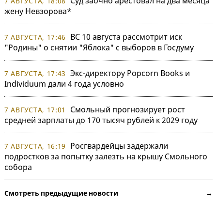
Суд заочно арестовал на два месяца
7 АВГУСТА, 18:08
жену Невзорова*
ВС 10 августа рассмотрит иск
7 АВГУСТА, 17:46
"Родины" о снятии "Яблока" с выборов в Госдуму
Экс-директору Popcorn Books и
7 АВГУСТА, 17:43
Individuum дали 4 года условно
Смольный прогнозирует рост
7 АВГУСТА, 17:01
средней зарплаты до 170 тысяч рублей к 2029 году
Росгвардейцы задержали
7 АВГУСТА, 16:19
подростков за попытку залезть на крышу Смольного
собора
Смотреть предыдущие новости →