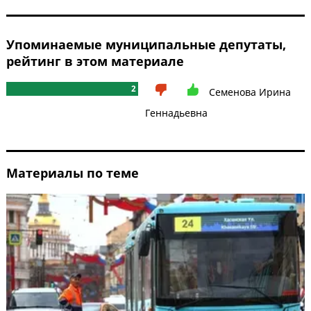
Упоминаемые муниципальные депутаты,
рейтинг в этом материале
2
Семенова Ирина
Геннадьевна
Материалы по теме