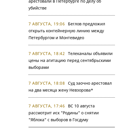
арестовали в Петербурге по делу об
убийстве
7 АВГУСТА, 19:06
Беглов предложил
открыть контейнерную линию между
Петербургом и Монтевидео
7 АВГУСТА, 18:42
Телеканалы объявили
цены на агитацию перед сентябрьскими
выборами
7 АВГУСТА, 18:08
Суд заочно арестовал
на два месяца жену Невзорова*
7 АВГУСТА, 17:46
ВС 10 августа
рассмотрит иск "Родины" о снятии
"Яблока" с выборов в Госдуму