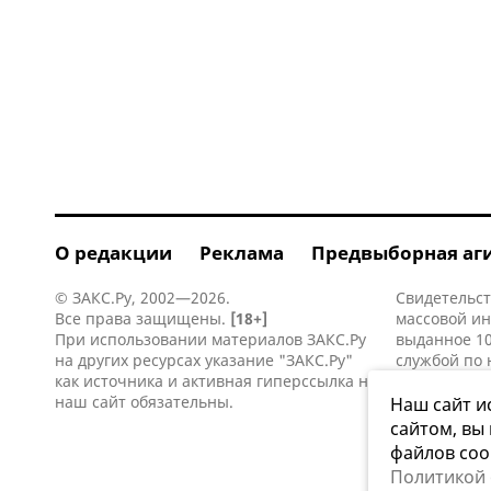
О редакции
Реклама
Предвыборная аг
© ЗАКС.Ру, 2002—2026.
Свидетельст
Все права защищены.
[18+]
массовой и
При использовании материалов ЗАКС.Ру
выданное 10
на других ресурсах указание "ЗАКС.Ру"
службой по 
как источника и активная
гиперссылка
на
информацио
наш сайт обязательны.
коммуникаци
Наш сайт и
сайтом, вы
файлов coo
Политикой