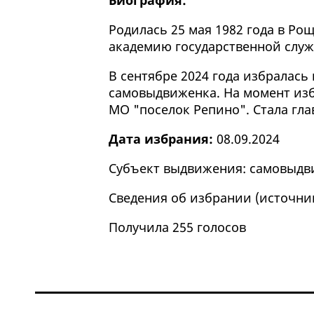
Биография:
Родилась 25 мая 1982 года в Ро
академию государственной служ
В сентябре 2024 года избралась
самовыдвиженка. На момент из
МО "поселок Репино". Стала гла
Дата избрания:
08.09.2024
Субъект выдвижения: самовыд
Сведения об избрании (
источни
Получила 255 голосов