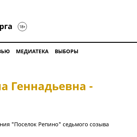
ВЬЮ
МЕДИАТЕКА
ВЫБОРЫ
а Геннадьевна -
ния "Поселок Репино" седьмого созыва