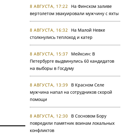
8 АВГУСТА, 17:22
На Финском заливе
вертолетом эвакуировали мужчину с яхты
8 АВГУСТА, 16:32
На Малой Невке
столкнулись теплоход и катер
8 АВГУСТА, 15:37
Мейксин: В
Петербурге выдвинулись 60 кандидатов
на выборы в Госдуму
8 АВГУСТА, 13:39
В Красном Селе
мужчина напал на сотрудников скорой
помощи
8 АВГУСТА, 12:30
В Сосновом Бору
повредили памятник воинам локальных
конфликтов