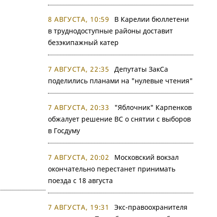
8 АВГУСТА, 10:59
В Карелии бюллетени
в труднодоступные районы доставит
безэкипажный катер
7 АВГУСТА, 22:35
Депутаты ЗакСа
поделились планами на "нулевые чтения"
7 АВГУСТА, 20:33
"Яблочник" Карпенков
обжалует решение ВС о снятии с выборов
в Госдуму
7 АВГУСТА, 20:02
Московский вокзал
окончательно перестанет принимать
поезда с 18 августа
7 АВГУСТА, 19:31
Экс-правоохранителя