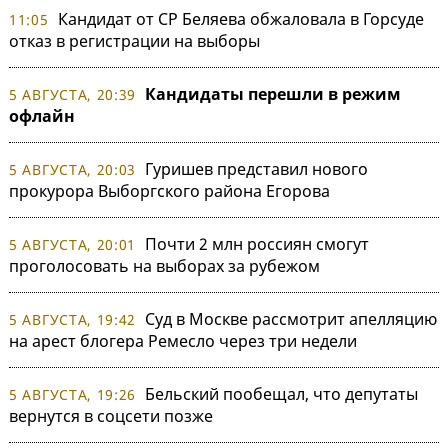
Кандидат от СР Беляева обжаловала в Горсуде
11:05
отказ в регистрации на выборы
Кандидаты перешли в режим
5 АВГУСТА, 20:39
офлайн
Гуришев представил нового
5 АВГУСТА, 20:03
прокурора Выборгского района Егорова
Почти 2 млн россиян смогут
5 АВГУСТА, 20:01
проголосовать на выборах за рубежом
Суд в Москве рассмотрит апелляцию
5 АВГУСТА, 19:42
на арест блогера Ремесло через три недели
Бельский пообещал, что депутаты
5 АВГУСТА, 19:26
вернутся в соцсети позже