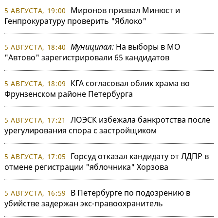
Миронов призвал Минюст и
5 АВГУСТА, 19:00
Генпрокуратуру проверить "Яблоко"
Муниципал:
На выборы в МО
5 АВГУСТА, 18:40
"Автово" зарегистрировали 65 кандидатов
КГА согласовал облик храма во
5 АВГУСТА, 18:09
Фрунзенском районе Петербурга
ЛОЭСК избежала банкротства после
5 АВГУСТА, 17:21
урегулирования спора с застройщиком
Горсуд отказал кандидату от ЛДПР в
5 АВГУСТА, 17:05
отмене регистрации "яблочника" Хорзова
В Петербурге по подозрению в
5 АВГУСТА, 16:59
убийстве задержан экс-правоохранитель