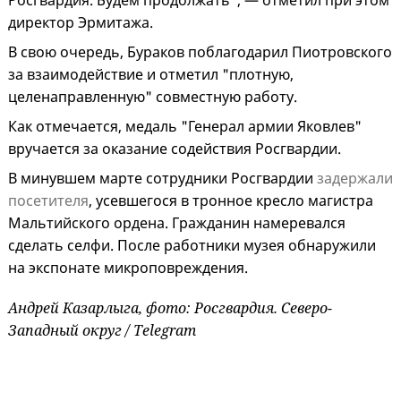
Росгвардия. Будем продолжать", — отметил при этом
директор Эрмитажа.
В свою очередь, Бураков поблагодарил Пиотровского
за взаимодействие и отметил "плотную,
целенаправленную" совместную работу.
Как отмечается, медаль "Генерал армии Яковлев"
вручается за оказание содействия Росгвардии.
В минувшем марте сотрудники Росгвардии
задержали
посетителя
, усевшегося в тронное кресло магистра
Мальтийского ордена. Гражданин намеревался
сделать селфи. После работники музея обнаружили
на экспонате микроповреждения.
Андрей Казарлыга, фото: Росгвардия. Северо-
Западный округ / Telegram