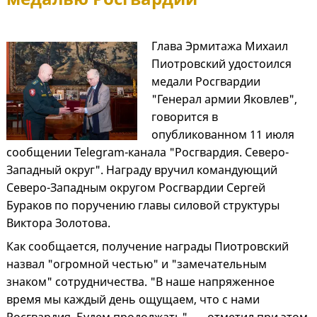
Глава Эрмитажа Михаил
Пиотровский удостоился
медали Росгвардии
"Генерал армии Яковлев",
говорится в
опубликованном 11 июля
сообщении Telegram-канала "Росгвардия. Северо-
Западный округ". Награду вручил командующий
Северо-Западным округом Росгвардии Сергей
Бураков по поручению главы силовой структуры
Виктора Золотова.
Как сообщается, получение награды Пиотровский
назвал "огромной честью" и "замечательным
знаком" сотрудничества. "В наше напряженное
время мы каждый день ощущаем, что с нами