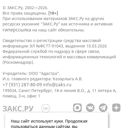
© ЗАКС.Ру, 2002—2026.
Все права защищены.
[18+]
При использовании материалов ЗАКС.Ру на других
ресурсах указание "ЗАКС.Ру" как источника и активная
гиперссылка
на наш сайт обязательны.
Свидетельство о регистрации средства массовой
информации ЭЛ №ФС77-91043, выданное 10.03.2026
Федеральной службой по надзору в сфере связи,
информационных технологий и массовых коммуникаций
(Роскомнадзор).
Учредитель: ООО "Адастра".
И.о. главного редактора: Казарлыга А.В.
+7 (931) 287-80-09
info@zaks.ru
199034, Санкт-Петербург, 18-я линия В.О., д. 11 литера А,
помещ. 3-н, офис 1
Наш сайт использует куки. Продолжая
пользоваться данным сайтом, вы