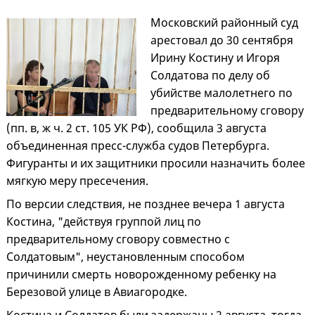
Московский районный суд
арестовал до 30 сентября
Ирину Костину и Игоря
Солдатова по делу об
убийстве малолетнего по
предварительному сговору
(пп. в, ж ч. 2 ст. 105 УК РФ), сообщила 3 августа
объединенная пресс-служба судов Петербурга.
Фигуранты и их защитники просили назначить более
мягкую меру пресечения.
По версии следствия, не позднее вечера 1 августа
Костина, "действуя группой лиц по
предварительному сговору совместно с
Солдатовым", неустановленным способом
причинили смерть новорожденному ребенку на
Березовой улице в Авиагородке.