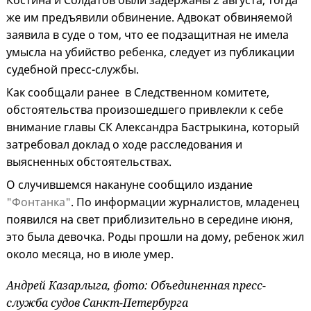
Костина и Солдатов были задержаны 2 августа, тогда
же им предъявили обвинение. Адвокат обвиняемой
заявила в суде о том, что ее подзащитная не имела
умысла на убийство ребенка, следует из публикации
судебной пресс-службы.
Как сообщали ранее в Следственном комитете,
обстоятельства произошедшего привлекли к себе
внимание главы СК Александра Бастрыкина, который
затребовал доклад о ходе расследования и
выясненных обстоятельствах.
О случившемся накануне сообщило издание
"Фонтанка"
. По информации журналистов, младенец
появился на свет приблизительно в середине июня,
это была девочка. Роды прошли на дому, ребенок жил
около месяца, но в июле умер.
Андрей Казарлыга, фото: Объединенная пресс-
служба судов Санкт-Петербурга