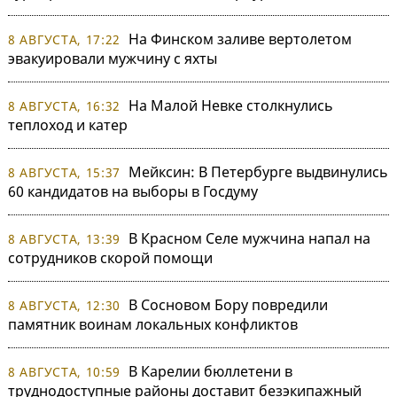
На Финском заливе вертолетом
8 АВГУСТА, 17:22
эвакуировали мужчину с яхты
На Малой Невке столкнулись
8 АВГУСТА, 16:32
теплоход и катер
Мейксин: В Петербурге выдвинулись
8 АВГУСТА, 15:37
60 кандидатов на выборы в Госдуму
В Красном Селе мужчина напал на
8 АВГУСТА, 13:39
сотрудников скорой помощи
В Сосновом Бору повредили
8 АВГУСТА, 12:30
памятник воинам локальных конфликтов
В Карелии бюллетени в
8 АВГУСТА, 10:59
труднодоступные районы доставит безэкипажный