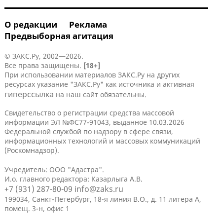
О редакции
Реклама
Предвыборная агитация
© ЗАКС.Ру, 2002—2026.
Все права защищены.
[18+]
При использовании материалов ЗАКС.Ру на других
ресурсах указание "ЗАКС.Ру" как источника и активная
гиперссылка
на наш сайт обязательны.
Свидетельство о регистрации средства массовой
информации ЭЛ №ФС77-91043, выданное 10.03.2026
Федеральной службой по надзору в сфере связи,
информационных технологий и массовых коммуникаций
(Роскомнадзор).
Учредитель: ООО "Адастра".
И.о. главного редактора: Казарлыга А.В.
+7 (931) 287-80-09
info@zaks.ru
199034, Санкт-Петербург, 18-я линия В.О., д. 11 литера А,
помещ. 3-н, офис 1