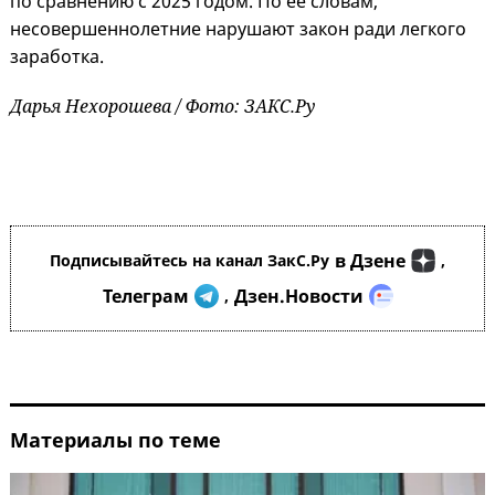
по сравнению с 2025 годом. По ее словам,
несовершеннолетние нарушают закон ради легкого
заработка.
Дарья Нехорошева / Фото: ЗАКС.Ру
в Дзене
Подписывайтесь на канал ЗакС.Ру
,
Телеграм
Дзен.Новости
,
Материалы по теме