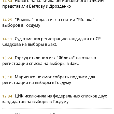
Нового начальника регионального ГУФСИН
14:54
представили Беглову и Дрозденко
"Родина" подала иск о снятии "Яблока" с
14:25
выборов в Госдуму
Суд отменил регистрацию кандидата от СР
14:11
Сладкова на выборы в ЗакС
Горсуд отклонил иск "Яблока" на отказ в
13:24
регистрации списка на выборы в ЗакС
Марченко не смог собрать подписи для
13:10
регистрации на выборы в Госдуму
ЦИК исключила из федеральных списков двух
12:34
кандидатов на выборы в Госдуму