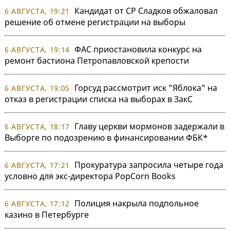
Кандидат от СР Сладков обжаловал
6 АВГУСТА, 19:21
решение об отмене регистрации на выборы
ФАС приостановила конкурс на
6 АВГУСТА, 19:14
ремонт бастиона Петропавловской крепости
Горсуд рассмотрит иск "Яблока" на
6 АВГУСТА, 19:05
отказ в регистрации списка на выборах в ЗакС
Главу церкви мормонов задержали в
6 АВГУСТА, 18:17
Выборге по подозрению в финансировании ФБК*
Прокуратура запросила четыре года
6 АВГУСТА, 17:21
условно для экс-директора PopCorn Books
Полиция накрыла подпольное
6 АВГУСТА, 17:12
казино в Петербурге