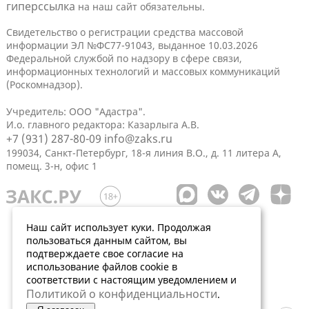
гиперссылка
на наш сайт обязательны.
Свидетельство о регистрации средства массовой
информации ЭЛ №ФС77-91043, выданное 10.03.2026
Федеральной службой по надзору в сфере связи,
информационных технологий и массовых коммуникаций
(Роскомнадзор).
Учредитель: ООО "Адастра".
И.о. главного редактора: Казарлыга А.В.
+7 (931) 287-80-09
info@zaks.ru
199034, Санкт-Петербург, 18-я линия В.О., д. 11 литера А,
помещ. 3-н, офис 1
Наш сайт использует куки. Продолжая
пользоваться данным сайтом, вы
подтверждаете свое согласие на
использование файлов cookie в
соответствии с настоящим уведомлением и
Политикой о конфиденциальности
.