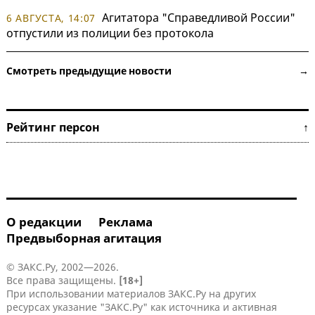
Агитатора "Справедливой России"
6 АВГУСТА, 14:07
отпустили из полиции без протокола
Смотреть предыдущие новости →
Рейтинг персон ↑
О редакции
Реклама
Предвыборная агитация
© ЗАКС.Ру, 2002—2026.
Все права защищены.
[18+]
При использовании материалов ЗАКС.Ру на других
ресурсах указание "ЗАКС.Ру" как источника и активная