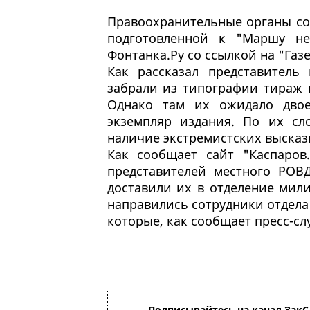
Правоохранительные органы со
подготовленной к "Маршу не
Фонтанка.Ру со ссылкой на "Газе
Как рассказал представитель
забрали из типографии тираж 
Однако там их ожидало двое
экземпляр издания. По их сло
наличие экстремистских высказ
Как сообщает сайт "Каспаров
представителей местного РОВ
доставили их в отделение мили
направились сотрудники отдела
которые, как сообщает пресс-с
Подписывайтесь на канал ЗакС