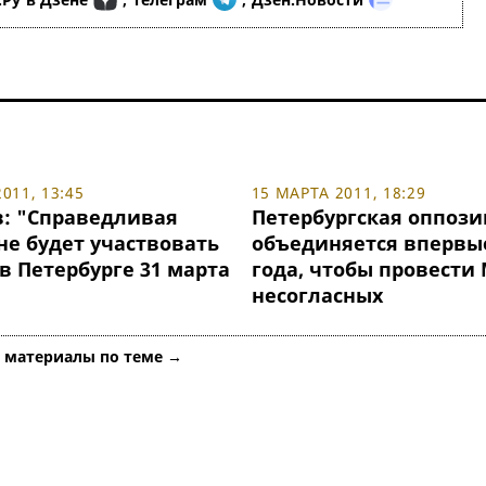
011, 13:45
15 МАРТА 2011, 18:29
: "Справедливая
Петербургская оппоз
не будет участвовать
объединяется впервые
в Петербурге 31 марта
года, чтобы провести
несогласных
е материалы по теме →