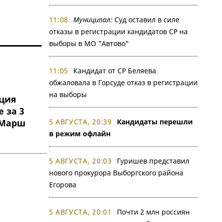
11:08
Муниципал:
Суд оставил в силе
отказы в регистрации кандидатов СР на
выборы в МО "Автово"
11:05
Кандидат от СР Беляева
обжаловала в Горсуде отказ в регистрации
на выборы
иция
 за 3
5 АВГУСТА, 20:39
Кандидаты перешли
 Марш
в режим офлайн
5 АВГУСТА, 20:03
Гуришев представил
нового прокурора Выборгского района
Егорова
5 АВГУСТА, 20:01
Почти 2 млн россиян