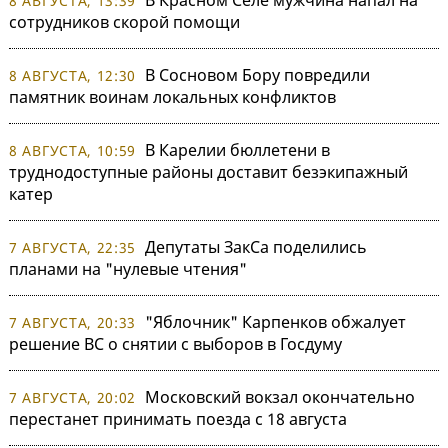
В Красном Селе мужчина напал на
8 АВГУСТА, 13:39
сотрудников скорой помощи
В Сосновом Бору повредили
8 АВГУСТА, 12:30
памятник воинам локальных конфликтов
В Карелии бюллетени в
8 АВГУСТА, 10:59
труднодоступные районы доставит безэкипажный
катер
Депутаты ЗакСа поделились
7 АВГУСТА, 22:35
планами на "нулевые чтения"
"Яблочник" Карпенков обжалует
7 АВГУСТА, 20:33
решение ВС о снятии с выборов в Госдуму
Московский вокзал окончательно
7 АВГУСТА, 20:02
перестанет принимать поезда с 18 августа