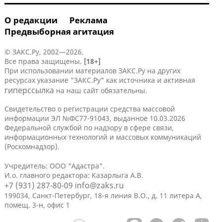
О редакции
Реклама
Предвыборная агитация
© ЗАКС.Ру, 2002—2026.
Все права защищены.
[18+]
При использовании материалов ЗАКС.Ру на других
ресурсах указание "ЗАКС.Ру" как источника и активная
гиперссылка
на наш сайт обязательны.
Свидетельство о регистрации средства массовой
информации ЭЛ №ФС77-91043, выданное 10.03.2026
Федеральной службой по надзору в сфере связи,
информационных технологий и массовых коммуникаций
(Роскомнадзор).
Учредитель: ООО "Адастра".
И.о. главного редактора: Казарлыга А.В.
+7 (931) 287-80-09
info@zaks.ru
199034, Санкт-Петербург, 18-я линия В.О., д. 11 литера А,
помещ. 3-н, офис 1