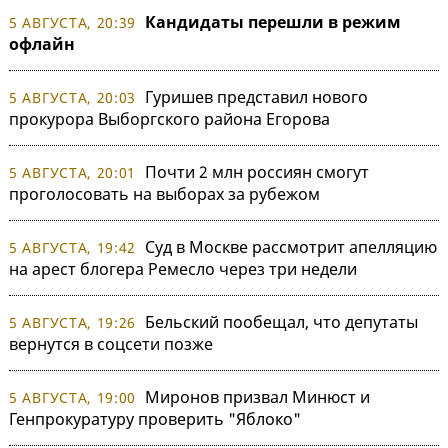
Кандидаты перешли в режим
5 АВГУСТА, 20:39
офлайн
Гуришев представил нового
5 АВГУСТА, 20:03
прокурора Выборгского района Егорова
Почти 2 млн россиян смогут
5 АВГУСТА, 20:01
проголосовать на выборах за рубежом
Суд в Москве рассмотрит апелляцию
5 АВГУСТА, 19:42
на арест блогера Ремесло через три недели
Бельский пообещал, что депутаты
5 АВГУСТА, 19:26
вернутся в соцсети позже
Миронов призвал Минюст и
5 АВГУСТА, 19:00
Генпрокуратуру проверить "Яблоко"