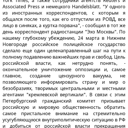
York Times, а также сотрудники агентств Reuters и
Associated Press и немецкого Handelsblatt. "У одного
из иностранных корреспондентов, с которым я
общался после того, как его отпустили из РОВД, все
лицо в синяках, а куртка порвана", - сообщил в тот же
день корреспондент радиостанции "Эхо Москвы". По
нашему глубокому убеждению, 24 марта в Нижнем
Новгороде российское полицейское государство
сделало еще один целенаправленный шаг на пути к
полному подавлению важнейших прав и свобод. Цель
российской власти, как нетрудно понять, -
окончательное уничтожение оппозиции и, самое
главное, создание цензурного вакуума, не
позволяющего информировать страну и мир о
безобразиях, творимых центральными и местными
агентами "кремлевской вертикали". В связи с этим
Петербургский гражданский комитет призывает
российскую и мировую общественность обратить
самое пристальное внимание на стремительно
усугубляющуюся внутриполитическую ситуацию в РФ
и добиться от российской власти прекращения