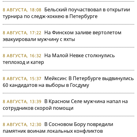
Бельский поучаствовал в открытии
8 АВГУСТА, 18:08
турнира по следж-хоккею в Петербурге
На Финском заливе вертолетом
8 АВГУСТА, 17:22
эвакуировали мужчину с яхты
На Малой Невке столкнулись
8 АВГУСТА, 16:32
теплоход и катер
Мейксин: В Петербурге выдвинулись
8 АВГУСТА, 15:37
60 кандидатов на выборы в Госдуму
В Красном Селе мужчина напал на
8 АВГУСТА, 13:39
сотрудников скорой помощи
В Сосновом Бору повредили
8 АВГУСТА, 12:30
памятник воинам локальных конфликтов