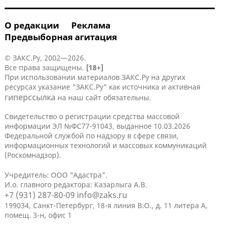
О редакции
Реклама
Предвыборная агитация
© ЗАКС.Ру, 2002—2026.
Все права защищены.
[18+]
При использовании материалов ЗАКС.Ру на других
ресурсах указание "ЗАКС.Ру" как источника и активная
гиперссылка
на наш сайт обязательны.
Свидетельство о регистрации средства массовой
информации ЭЛ №ФС77-91043, выданное 10.03.2026
Федеральной службой по надзору в сфере связи,
информационных технологий и массовых коммуникаций
(Роскомнадзор).
Учредитель: ООО "Адастра".
И.о. главного редактора: Казарлыга А.В.
+7 (931) 287-80-09
info@zaks.ru
199034, Санкт-Петербург, 18-я линия В.О., д. 11 литера А,
помещ. 3-н, офис 1