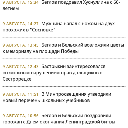
Беглов поздравил Хуснуллина с 60-
9 АВГУСТА, 15:34
летием
Мужчина напал с ножом на двух
9 АВГУСТА, 14:27
прохожих в "Сосновке"
Беглов и Бельский возложили цветы
9 АВГУСТА, 13:45
к мемориалу на площади Победы
Бастрыкин заинтересовался
9 АВГУСТА, 12:43
возможным нарушением прав дольщиков в
Сестрорецке
В Минпросвещения утвердили
9 АВГУСТА, 11:51
новый перечень школьных учебников
Беглов и Бельский поздравили
9 АВГУСТА, 10:56
горожан с Днем окончания Ленинградской битвы