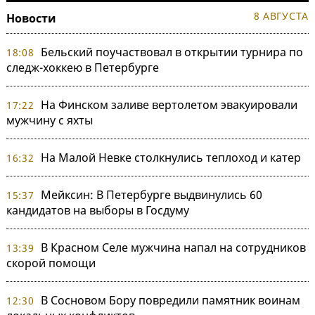
8 АВГУСТА
Новости
Бельский поучаствовал в открытии турнира по
18:08
следж-хоккею в Петербурге
На Финском заливе вертолетом эвакуировали
17:22
мужчину с яхты
На Малой Невке столкнулись теплоход и катер
16:32
Мейксин: В Петербурге выдвинулись 60
15:37
кандидатов на выборы в Госдуму
В Красном Селе мужчина напал на сотрудников
13:39
скорой помощи
В Сосновом Бору повредили памятник воинам
12:30