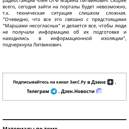
радиостанции член ОГФ Марина Литвинович. Скорее
всего, сегодня зайти на порталы будет невозможно,
т.к. техническая ситуация слишком сложная.
"Очевидно, что все это связано с предстоящими
"Маршами несогласных" и делается все, чтобы люди
не получали информацию об их подготовке и
находились в информационной изоляции",
подчеркнула Литвинович.
в Дзене
Подписывайтесь на канал ЗакС.Ру
,
Телеграм
Дзен.Новости
,
Материалы по теме