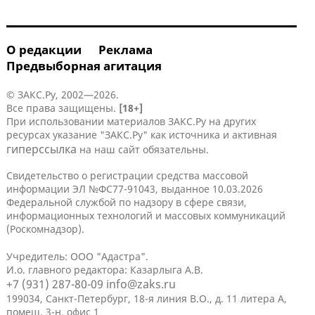
О редакции
Реклама
Предвыборная агитация
© ЗАКС.Ру, 2002—2026.
Все права защищены.
[18+]
При использовании материалов ЗАКС.Ру на других
ресурсах указание "ЗАКС.Ру" как источника и активная
гиперссылка
на наш сайт обязательны.
Свидетельство о регистрации средства массовой
информации ЭЛ №ФС77-91043, выданное 10.03.2026
Федеральной службой по надзору в сфере связи,
информационных технологий и массовых коммуникаций
(Роскомнадзор).
Учредитель: ООО "Адастра".
И.о. главного редактора: Казарлыга А.В.
+7 (931) 287-80-09
info@zaks.ru
199034, Санкт-Петербург, 18-я линия В.О., д. 11 литера А,
помещ. 3-н, офис 1