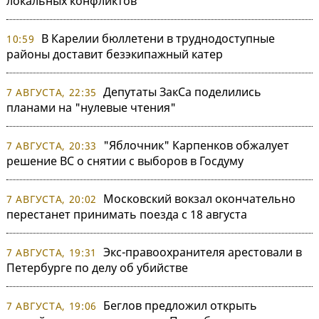
локальных конфликтов
В Карелии бюллетени в труднодоступные
10:59
районы доставит безэкипажный катер
Депутаты ЗакСа поделились
7 АВГУСТА, 22:35
планами на "нулевые чтения"
"Яблочник" Карпенков обжалует
7 АВГУСТА, 20:33
решение ВС о снятии с выборов в Госдуму
Московский вокзал окончательно
7 АВГУСТА, 20:02
перестанет принимать поезда с 18 августа
Экс-правоохранителя арестовали в
7 АВГУСТА, 19:31
Петербурге по делу об убийстве
Беглов предложил открыть
7 АВГУСТА, 19:06