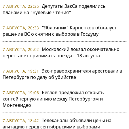
Депутаты ЗакСа поделились
7 АВГУСТА, 22:35
планами на "нулевые чтения"
"Яблочник" Карпенков обжалует
7 АВГУСТА, 20:33
решение ВС о снятии с выборов в Госдуму
Московский вокзал окончательно
7 АВГУСТА, 20:02
перестанет принимать поезда с 18 августа
Экс-правоохранителя арестовали в
7 АВГУСТА, 19:31
Петербурге по делу об убийстве
Беглов предложил открыть
7 АВГУСТА, 19:06
контейнерную линию между Петербургом и
Монтевидео
Телеканалы объявили цены на
7 АВГУСТА, 18:42
агитацию перед сентябрьскими выборами