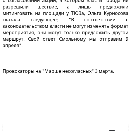
о согласовании акции, в котором власти города не
разрешили шествие, а лишь предложили
митинговать на площади у ТЮЗа, Ольга Курносова
сказала следующее: "В соответствии с
законодательством власти не могут изменять формат
мероприятия, они могут только предложить другой
маршрут. Свой ответ Смольному мы отправим 9
апреля".
Провокаторы на "Марше несогласных" 3 марта.