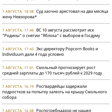
Суд заочно арестовал на два месяца
7 АВГУСТА, 18:08
жену Невзорова*
ВС 10 августа рассмотрит иск
7 АВГУСТА, 17:46
"Родины" о снятии "Яблока" с выборов в Госдуму
Экс-директору Popcorn Books и
7 АВГУСТА, 17:43
Individuum дали 4 года условно
Смольный прогнозирует рост
7 АВГУСТА, 17:01
средней зарплаты до 170 тысяч рублей к 2029 году
Росгвардейцы задержали
7 АВГУСТА, 16:19
подростков за попытку залезть на крышу Смольного
собора
Роспотребнадзор не нашел
7 АВГУСТА, 16:08