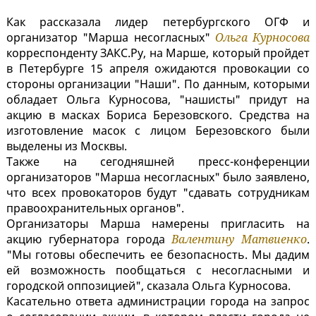
Как рассказала лидер петербургского ОГФ и
организатор "Марша несогласных"
Ольга Курносова
корреспонденту ЗАКС.Ру, на Марше, который пройдет
в Петербурге 15 апреля ожидаются провокации со
стороны организации "Наши". По данным, которыми
обладает Ольга Курносова, "нашисты" придут на
акцию в масках Бориса Березовского. Средства на
изготовление масок с лицом Березовского были
выделены из Москвы.
Также на сегодняшней пресс-конференции
организаторов "Марша несогласных" было заявлено,
что всех провокаторов будут "сдавать сотрудникам
правоохранительных органов".
Организаторы Марша намерены пригласить на
акцию губернатора города
Валентину Матвиенко
.
"Мы готовы обеспечить ее безопасность. Мы дадим
ей возможность пообщаться с несогласными и
городской оппозицией", сказала Ольга Курносова.
Касательно ответа администрации города на запрос