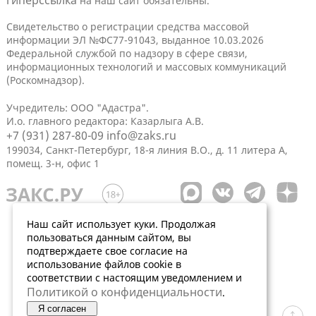
гиперссылка
на наш сайт обязательны.
Свидетельство о регистрации средства массовой
информации ЭЛ №ФС77-91043, выданное 10.03.2026
Федеральной службой по надзору в сфере связи,
информационных технологий и массовых коммуникаций
(Роскомнадзор).
Учредитель: ООО "Адастра".
И.о. главного редактора: Казарлыга А.В.
+7 (931) 287-80-09
info@zaks.ru
199034, Санкт-Петербург, 18-я линия В.О., д. 11 литера А,
помещ. 3-н, офис 1
Наш сайт использует куки. Продолжая
пользоваться данным сайтом, вы
подтверждаете свое согласие на
использование файлов cookie в
соответствии с настоящим уведомлением и
Политикой о конфиденциальности
.
Я согласен