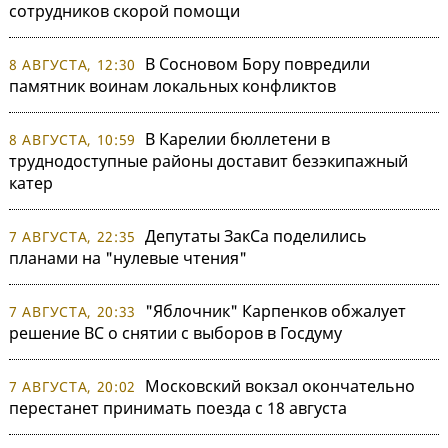
сотрудников скорой помощи
В Сосновом Бору повредили
8 АВГУСТА, 12:30
памятник воинам локальных конфликтов
В Карелии бюллетени в
8 АВГУСТА, 10:59
труднодоступные районы доставит безэкипажный
катер
Депутаты ЗакСа поделились
7 АВГУСТА, 22:35
планами на "нулевые чтения"
"Яблочник" Карпенков обжалует
7 АВГУСТА, 20:33
решение ВС о снятии с выборов в Госдуму
Московский вокзал окончательно
7 АВГУСТА, 20:02
перестанет принимать поезда с 18 августа