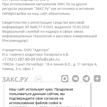
При использовании материалов ЗАКС.Ру на других
ресурсах указание "ЗАКС.Ру" как источника и активная
гиперссылка
на наш сайт обязательны.
Свидетельство о регистрации средства массовой
информации ЭЛ №ФС77-91043, выданное 10.03.2026
Федеральной службой по надзору в сфере связи,
информационных технологий и массовых коммуникаций
(Роскомнадзор).
Учредитель: ООО "Адастра".
И.о. главного редактора: Казарлыга А.В.
+7 (931) 287-80-09
info@zaks.ru
199034, Санкт-Петербург, 18-я линия В.О., д. 11 литера А,
помещ. 3-н, офис 1
Наш сайт использует куки. Продолжая
пользоваться данным сайтом, вы
подтверждаете свое согласие на
использование файлов cookie в