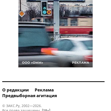
О редакции
Реклама
Предвыборная агитация
© ЗАКС.Ру, 2002—2026.
Все права защищены.
[18+]