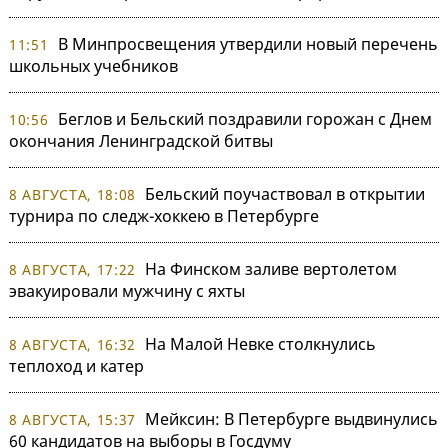
В Минпросвещения утвердили новый перечень
11:51
школьных учебников
Беглов и Бельский поздравили горожан с Днем
10:56
окончания Ленинградской битвы
Бельский поучаствовал в открытии
8 АВГУСТА, 18:08
турнира по следж-хоккею в Петербурге
На Финском заливе вертолетом
8 АВГУСТА, 17:22
эвакуировали мужчину с яхты
На Малой Невке столкнулись
8 АВГУСТА, 16:32
теплоход и катер
Мейксин: В Петербурге выдвинулись
8 АВГУСТА, 15:37
60 кандидатов на выборы в Госдуму