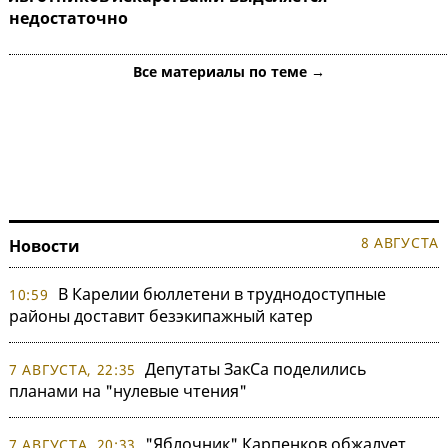
недостаточно
Все материалы по теме →
8 АВГУСТА
Новости
В Карелии бюллетени в труднодоступные
10:59
районы доставит безэкипажный катер
Депутаты ЗакСа поделились
7 АВГУСТА, 22:35
планами на "нулевые чтения"
"Яблочник" Карпенков обжалует
7 АВГУСТА, 20:33