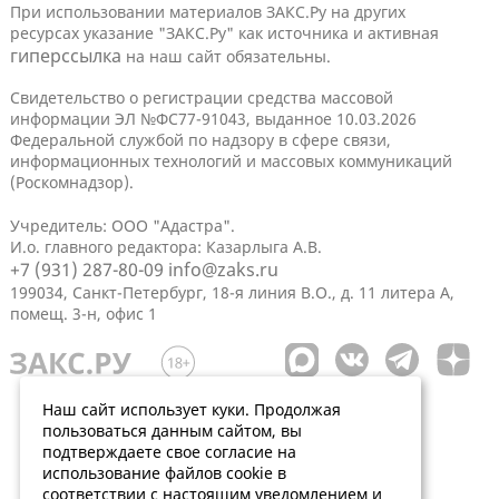
При использовании материалов ЗАКС.Ру на других
ресурсах указание "ЗАКС.Ру" как источника и активная
гиперссылка
на наш сайт обязательны.
Свидетельство о регистрации средства массовой
информации ЭЛ №ФС77-91043, выданное 10.03.2026
Федеральной службой по надзору в сфере связи,
информационных технологий и массовых коммуникаций
(Роскомнадзор).
Учредитель: ООО "Адастра".
И.о. главного редактора: Казарлыга А.В.
+7 (931) 287-80-09
info@zaks.ru
199034, Санкт-Петербург, 18-я линия В.О., д. 11 литера А,
помещ. 3-н, офис 1
Наш сайт использует куки. Продолжая
пользоваться данным сайтом, вы
подтверждаете свое согласие на
использование файлов cookie в
соответствии с настоящим уведомлением и