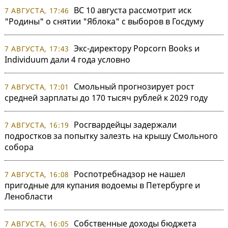
ВС 10 августа рассмотрит иск
7 АВГУСТА, 17:46
"Родины" о снятии "Яблока" с выборов в Госдуму
Экс-директору Popcorn Books и
7 АВГУСТА, 17:43
Individuum дали 4 года условно
Смольный прогнозирует рост
7 АВГУСТА, 17:01
средней зарплаты до 170 тысяч рублей к 2029 году
Росгвардейцы задержали
7 АВГУСТА, 16:19
подростков за попытку залезть на крышу Смольного
собора
Роспотребнадзор не нашел
7 АВГУСТА, 16:08
пригодные для купания водоемы в Петербурге и
Ленобласти
Собственные доходы бюджета
7 АВГУСТА, 16:05