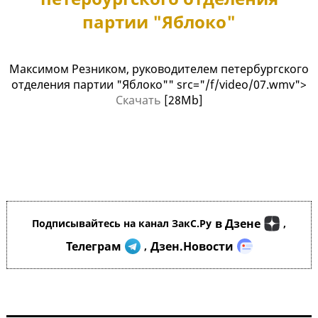
партии "Яблоко"
Максимом Резником, руководителем петербургского
отделения партии "Яблоко"" src="/f/video/07.wmv">
Скачать
[28Mb]
в Дзене
Подписывайтесь на канал ЗакС.Ру
,
Телеграм
Дзен.Новости
,