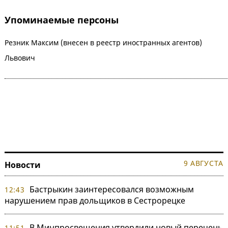
Упоминаемые персоны
Резник Максим (внесен в реестр иностранных агентов)
Львович
9 АВГУСТА
Новости
Бастрыкин заинтересовался возможным
12:43
нарушением прав дольщиков в Сестрорецке
В Минпросвещения утвердили новый перечень
11:51