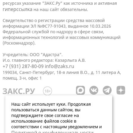
ресурсах указание "ЗАКС.Ру" как источника и активная
гиперссылка
на наш сайт обязательны.
Свидетельство о регистрации средства массовой
информации ЭЛ №ФС77-91043, выданное 10.03.2026
Федеральной службой по надзору в сфере связи,
информационных технологий и массовых коммуникаций
(Роскомнадзор).
Учредитель: ООО "Адастра".
И.о. главного редактора: Казарлыга А.В.
+7 (931) 287-80-09
info@zaks.ru
199034, Санкт-Петербург, 18-я линия В.О., д. 11 литера А,
помещ. 3-н, офис 1
Наш сайт использует куки. Продолжая
пользоваться данным сайтом, вы
подтверждаете свое согласие на
использование файлов cookie в
соответствии с настоящим уведомлением и
Политикой о конфиденциальности
.