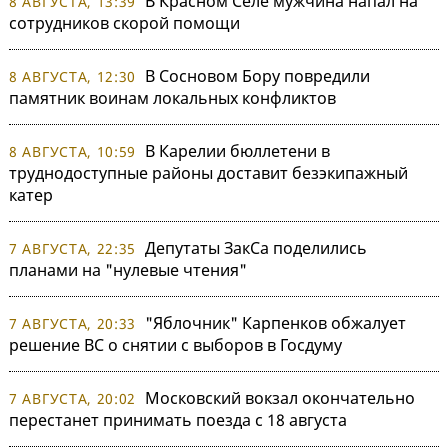
В Красном Селе мужчина напал на
8 АВГУСТА, 13:39
сотрудников скорой помощи
В Сосновом Бору повредили
8 АВГУСТА, 12:30
памятник воинам локальных конфликтов
В Карелии бюллетени в
8 АВГУСТА, 10:59
труднодоступные районы доставит безэкипажный
катер
Депутаты ЗакСа поделились
7 АВГУСТА, 22:35
планами на "нулевые чтения"
"Яблочник" Карпенков обжалует
7 АВГУСТА, 20:33
решение ВС о снятии с выборов в Госдуму
Московский вокзал окончательно
7 АВГУСТА, 20:02
перестанет принимать поезда с 18 августа