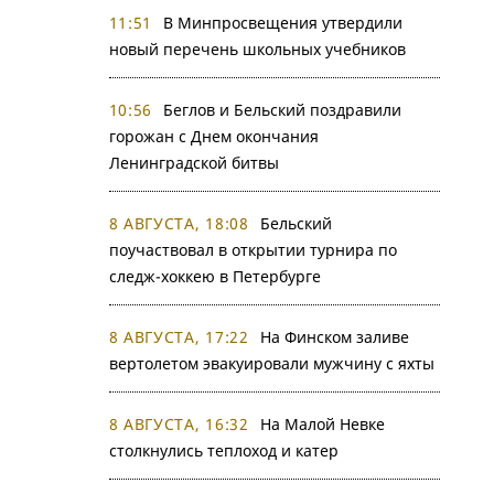
11:51
В Минпросвещения утвердили
новый перечень школьных учебников
10:56
Беглов и Бельский поздравили
горожан с Днем окончания
Ленинградской битвы
8 АВГУСТА, 18:08
Бельский
поучаствовал в открытии турнира по
следж-хоккею в Петербурге
8 АВГУСТА, 17:22
На Финском заливе
вертолетом эвакуировали мужчину с яхты
8 АВГУСТА, 16:32
На Малой Невке
столкнулись теплоход и катер