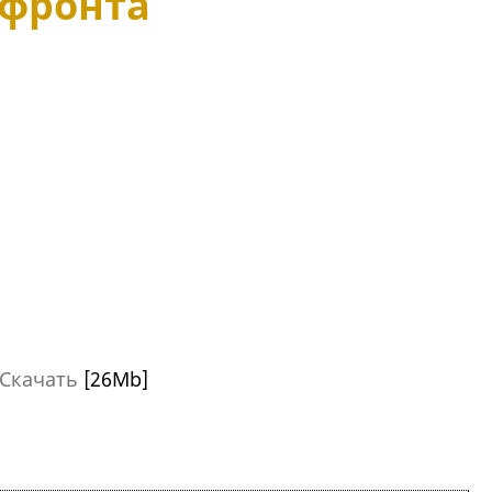
фронта
Скачать
[26Mb]