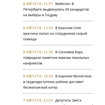
8 АВГУСТА, 15:37
Мейксин: В
Петербурге выдвинулись 60 кандидатов
на выборы в Госдуму
8 АВГУСТА, 13:39
В Красном Селе
мужчина напал на сотрудников скорой
помощи
8 АВГУСТА, 12:30
В Сосновом Бору
повредили памятник воинам локальных
конфликтов
8 АВГУСТА, 10:59
В Карелии бюллетени
в труднодоступные районы доставит
безэкипажный катер
7 АВГУСТА, 22:35
Депутаты ЗакСа