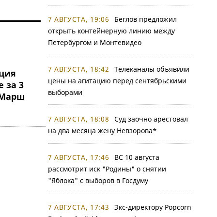
7 АВГУСТА, 19:06
Беглов предложил
открыть контейнерную линию между
Петербургом и Монтевидео
7 АВГУСТА, 18:42
Телеканалы объявили
иция
цены на агитацию перед сентябрьскими
 за 3
выборами
 Марш
7 АВГУСТА, 18:08
Суд заочно арестовал
на два месяца жену Невзорова*
7 АВГУСТА, 17:46
ВС 10 августа
рассмотрит иск "Родины" о снятии
"Яблока" с выборов в Госдуму
7 АВГУСТА, 17:43
Экс-директору Popcorn