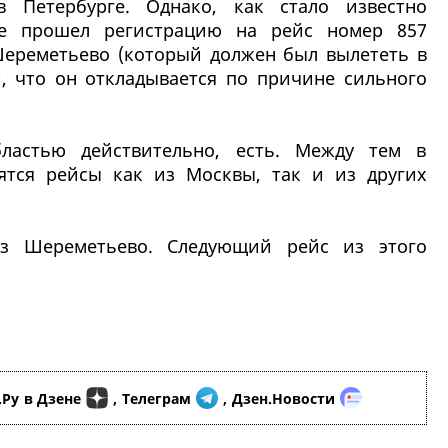
 Петербурге. Однако, как стало известно
же прошел регистрацию на рейс номер 857
ереметьево (который должен был вылететь в
и, что он откладывается по причине сильного
ластью действительно, есть. Между тем в
ятся рейсы как из Москвы, так и из других
из Шереметьево. Следующий рейс из этого
.Ру
в Дзене
,
Телеграм
,
Дзен.Новости