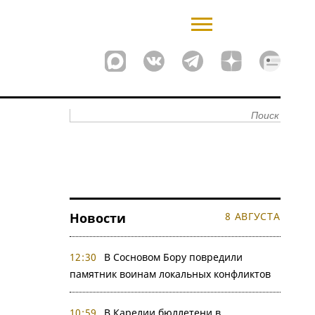
Новости
8 АВГУСТА
12:30
В Сосновом Бору повредили
памятник воинам локальных конфликтов
10:59
В Карелии бюллетени в