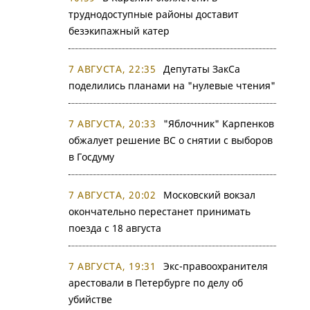
труднодоступные районы доставит
безэкипажный катер
7 АВГУСТА, 22:35
Депутаты ЗакСа
поделились планами на "нулевые чтения"
7 АВГУСТА, 20:33
"Яблочник" Карпенков
обжалует решение ВС о снятии с выборов
в Госдуму
7 АВГУСТА, 20:02
Московский вокзал
окончательно перестанет принимать
поезда с 18 августа
7 АВГУСТА, 19:31
Экс-правоохранителя
арестовали в Петербурге по делу об
убийстве