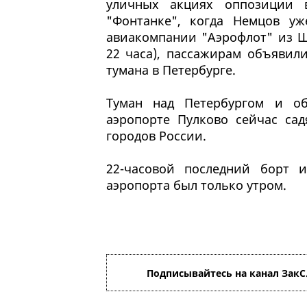
уличных акциях оппозиции в
"Фонтанке", когда Немцов у
авиакомпании "Аэрофлот" из Ш
22 часа), пассажирам объявил
тумана в Петербурге.
Туман над Петербургом и об
аэропорте Пулково сейчас сад
городов России.
22-часовой последний борт 
аэропорта был только утром.
Подписывайтесь на канал ЗакС