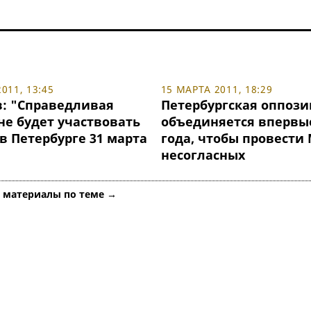
011, 13:45
15 МАРТА 2011, 18:29
: "Справедливая
Петербургская оппоз
не будет участвовать
объединяется впервые
в Петербурге 31 марта
года, чтобы провести
несогласных
е материалы по теме →