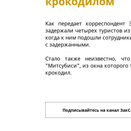
крокодилом
Как передает корреспондент 
задержали четырех туристов из
когда к ним подошли сотрудни
с задержанными.
Стало также неизвестно, чт
"Митсубиси", из окна которого
крокодил.
Подписывайтесь на канал ЗакС