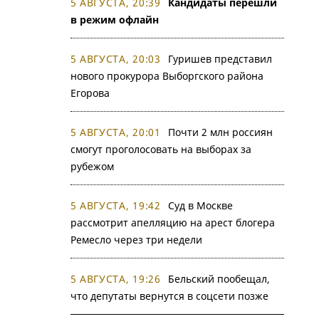
5 АВГУСТА, 20:39
Кандидаты перешли
в режим офлайн
5 АВГУСТА, 20:03
Гуришев представил
нового прокурора Выборгского района
Егорова
5 АВГУСТА, 20:01
Почти 2 млн россиян
смогут проголосовать на выборах за
рубежом
5 АВГУСТА, 19:42
Суд в Москве
рассмотрит апелляцию на арест блогера
Ремесло через три недели
5 АВГУСТА, 19:26
Бельский пообещал,
что депутаты вернутся в соцсети позже