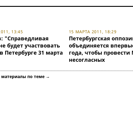
011, 13:45
15 МАРТА 2011, 18:29
: "Справедливая
Петербургская оппоз
не будет участвовать
объединяется впервые
в Петербурге 31 марта
года, чтобы провести
несогласных
е материалы по теме →