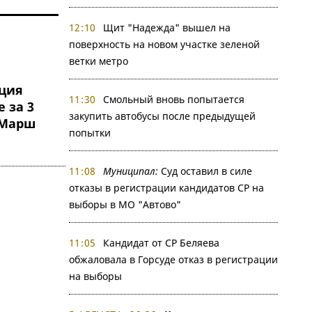
12:10
Щит "Надежда" вышел на
поверхность на новом участке зеленой
ветки метро
иция
11:30
Смольный вновь попытается
 за 3
закупить автобусы после предыдущей
 Марш
попытки
11:08
Муниципал:
Суд оставил в силе
отказы в регистрации кандидатов СР на
выборы в МО "Автово"
11:05
Кандидат от СР Беляева
обжаловала в Горсуде отказ в регистрации
на выборы