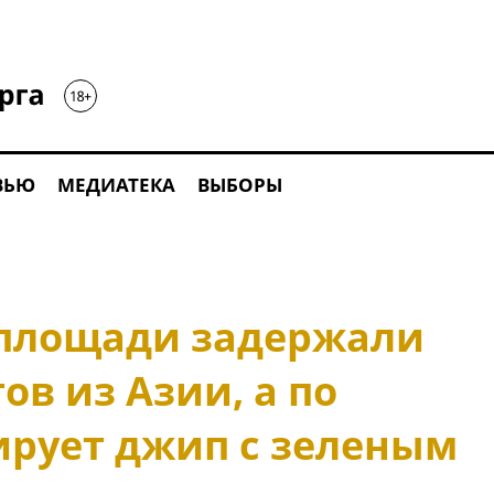
ВЬЮ
МЕДИАТЕКА
ВЫБОРЫ
 площади задержали
ов из Азии, а по
ирует джип с зеленым