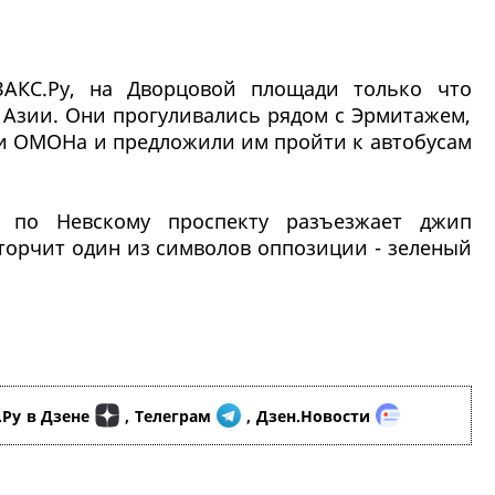
ЗАКС.Ру, на Дворцовой площади только что
 Азии. Они прогуливались рядом с Эрмитажем,
ки ОМОНа и предложили им пройти к автобусам
о по Невскому проспекту разъезжает джип
 торчит один из символов оппозиции - зеленый
.Ру
в Дзене
,
Телеграм
,
Дзен.Новости