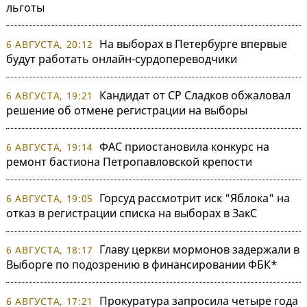
льготы
На выборах в Петербурге впервые
6 АВГУСТА, 20:12
будут работать онлайн-сурдопереводчики
Кандидат от СР Сладков обжаловал
6 АВГУСТА, 19:21
решение об отмене регистрации на выборы
ФАС приостановила конкурс на
6 АВГУСТА, 19:14
ремонт бастиона Петропавловской крепости
Горсуд рассмотрит иск "Яблока" на
6 АВГУСТА, 19:05
отказ в регистрации списка на выборах в ЗакС
Главу церкви мормонов задержали в
6 АВГУСТА, 18:17
Выборге по подозрению в финансировании ФБК*
Прокуратура запросила четыре года
6 АВГУСТА, 17:21