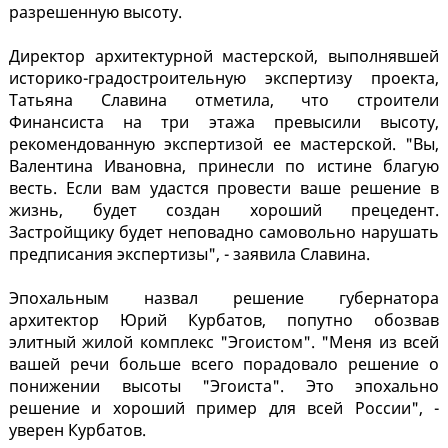
разрешенную высоту.
Директор архитектурной мастерской, выполнявшей
историко-градостроительную экспертизу проекта,
Татьяна Славина отметила, что строители
Финансиста на три этажа превысили высоту,
рекомендованную экспертизой ее мастерской. "Вы,
Валентина Ивановна, принесли по истине благую
весть. Если вам удастся провести ваше решение в
жизнь, будет создан хороший прецедент.
Застройщику будет неповадно самовольно нарушать
предписания экспертизы", - заявила Славина.
Эпохальным назвал решение губернатора
архитектор Юрий Курбатов, попутно обозвав
элитный жилой комплекс "Эгоистом". "Меня из всей
вашей речи больше всего порадовало решение о
понижении высоты "Эгоиста". Это эпохально
решение и хороший пример для всей России", -
уверен Курбатов.