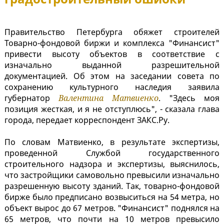
Правительство Петербурга обяжет строителей
Товарно-фондовой биржи и комплекса "Финансист"
привести высоту объектов в соответствие с
изначально выданной разрешительной
документацией. Об этом на заседании совета по
сохранению культурного наследия заявила
губернатор
Валентина Матвиенко
. "Здесь моя
позиция жесткая, и я не отступлюсь", - сказала глава
города, передает корреспондент ЗАКС.Ру.
По словам Матвиенко, в результате экспертизы,
проведенной Службой государственного
строительного надзора и экспертизы, выяснилось,
что застройщики самовольно превысили изначально
разрешенную высоту зданий. Так, товарно-фондовой
бирже было предписано возвыситься на 54 метра, но
объект вырос до 67 метров. "Финансист" поднялся на
65 метров, что почти на 10 метров превысило