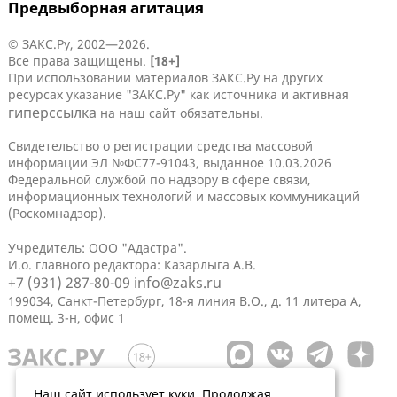
Предвыборная агитация
© ЗАКС.Ру, 2002—2026.
Все права защищены.
[18+]
При использовании материалов ЗАКС.Ру на других
ресурсах указание "ЗАКС.Ру" как источника и активная
гиперссылка
на наш сайт обязательны.
Свидетельство о регистрации средства массовой
информации ЭЛ №ФС77-91043, выданное 10.03.2026
Федеральной службой по надзору в сфере связи,
информационных технологий и массовых коммуникаций
(Роскомнадзор).
Учредитель: ООО "Адастра".
И.о. главного редактора: Казарлыга А.В.
+7 (931) 287-80-09
info@zaks.ru
199034, Санкт-Петербург, 18-я линия В.О., д. 11 литера А,
помещ. 3-н, офис 1
Наш сайт использует куки. Продолжая