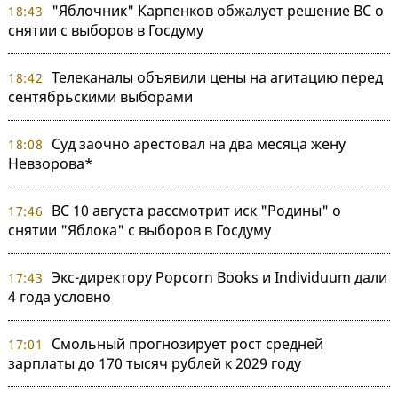
"Яблочник" Карпенков обжалует решение ВС о
18:43
снятии с выборов в Госдуму
Телеканалы объявили цены на агитацию перед
18:42
сентябрьскими выборами
Суд заочно арестовал на два месяца жену
18:08
Невзорова*
ВС 10 августа рассмотрит иск "Родины" о
17:46
снятии "Яблока" с выборов в Госдуму
Экс-директору Popcorn Books и Individuum дали
17:43
4 года условно
Смольный прогнозирует рост средней
17:01
зарплаты до 170 тысяч рублей к 2029 году