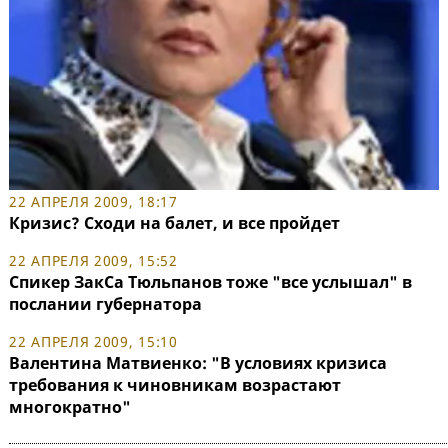
22 АПРЕЛЯ 2009, 18:17
Кризис? Сходи на балет, и все пройдет
22 АПРЕЛЯ 2009, 15:52
Спикер ЗакСа Тюльпанов тоже "все услышал" в
послании губернатора
22 АПРЕЛЯ 2009, 15:10
Валентина Матвиенко: "В условиях кризиса
требования к чиновникам возрастают
многократно"