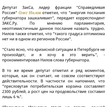
Депутат ЗакСа, лидер фракции "Справедливая
Россия"
Олег Нилов
отметил, что "энергия послания
губернатора зашкаливает", передает корреспондент
ЗАКС.Ру. По мнению парламентария,
неоптимистичным данное послание назвать трудно.
Нилов также отметил, что "такого градуса оптимизма
нет ни в одном из регионов России".
"Стало ясно, что кризисной ситуации в Петербурге не
произойдет, и я хочу в это верить", -
прокомментировал Нилов слова губернатора.
В то же время депутат отметил и ряд моментов,
которые, как он считает, не совсем соответствуют
действительности. В частности он напомнил, что
"пресловутая потребительская корзина составляет
2300 рублей, а рост цен на продовольствие составил
лишь 6 %".