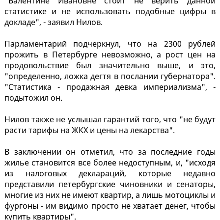
"Валентине Ивановне стоит не верить данной
статистике и не использовать подобные цифры в
докладе", - заявил Нилов.
Парламентарий подчеркнул, что на 2300 рублей
прожить в Петербурге невозможно, а рост цен на
продовольствие был значительно выше, и это,
"определенно, ложка дегтя в послании губернатора".
"Статистика - продажная девка империализма", -
подытожил он.
Нилов также не услышал гарантий того, что "не будут
расти тарифы на ЖКХ и цены на лекарства".
В заключении он отметил, что за последние годы
жилье становится все более недоступным, и, "исходя
из налоговых деклараций, которые недавно
представили петербургские чиновники и сенаторы,
многие из них не имеют квартир, а лишь мотоциклы и
фургоны - им видимо просто не хватает денег, чтобы
купить квартиры".