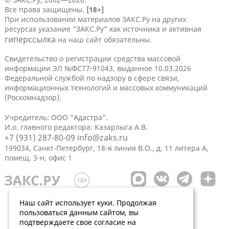
Все права защищены.
[18+]
При использовании материалов ЗАКС.Ру на других
ресурсах указание "ЗАКС.Ру" как источника и активная
гиперссылка
на наш сайт обязательны.
Свидетельство о регистрации средства массовой
информации ЭЛ №ФС77-91043, выданное 10.03.2026
Федеральной службой по надзору в сфере связи,
информационных технологий и массовых коммуникаций
(Роскомнадзор).
Учредитель: ООО "Адастра".
И.о. главного редактора: Казарлыга А.В.
+7 (931) 287-80-09
info@zaks.ru
199034, Санкт-Петербург, 18-я линия В.О., д. 11 литера А,
помещ. 3-н, офис 1
Наш сайт использует куки. Продолжая
пользоваться данным сайтом, вы
подтверждаете свое согласие на