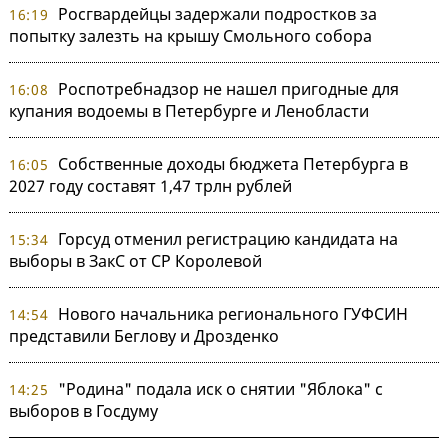
Росгвардейцы задержали подростков за
16:19
попытку залезть на крышу Смольного собора
Роспотребнадзор не нашел пригодные для
16:08
купания водоемы в Петербурге и Ленобласти
Собственные доходы бюджета Петербурга в
16:05
2027 году составят 1,47 трлн рублей
Горсуд отменил регистрацию кандидата на
15:34
выборы в ЗакС от СР Королевой
Нового начальника регионального ГУФСИН
14:54
представили Беглову и Дрозденко
"Родина" подала иск о снятии "Яблока" с
14:25
выборов в Госдуму